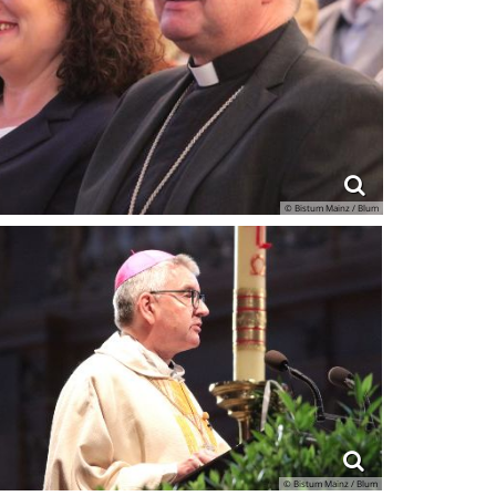
© Bistum Mainz / Blum
© Bistum Mainz / Blum