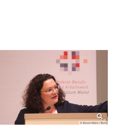
© Bistum Mainz / Blum