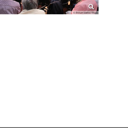
© Bistum Mainz / Blum