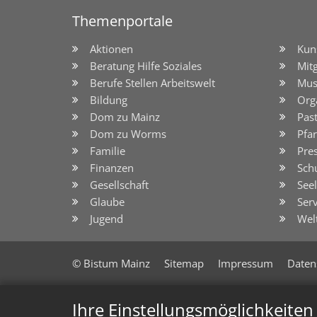
Themenportale
Aktionen
Kun
Beratung Hilfe Soziales
Mit
Berufe Stellen Arbeitswelt
Mus
Bildung
Org
Dom zu Mainz
Pas
Dom zu Worms
Pfar
Familie
Pre
Finanzen
Sch
Gesellschaft
See
Glaube
Serv
Jugend
Wel
© Bistum Mainz
Sitemap
Impressum
Daten
Ihre Einstellungsmöglichkeite