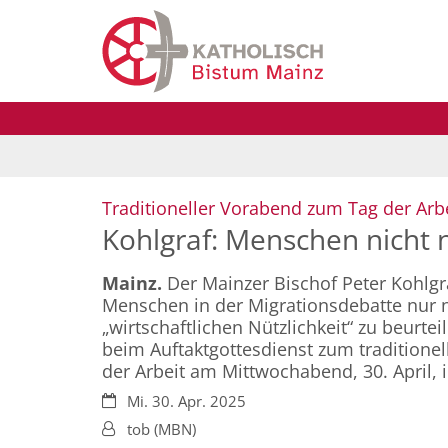
Zum Inhalt springen
Traditioneller Vorabend zum Tag der Arb
Kohlgraf: Menschen nicht n
Mainz.
Der Mainzer Bischof Peter Kohlgr
Menschen in der Migrationsdebatte nur n
„wirtschaftlichen Nützlichkeit“ zu beurtei
beim Auftaktgottesdienst zum tradition
der Arbeit am Mittwochabend, 30. April
Datum:
Mi. 30. Apr. 2025
Von:
tob (MBN)