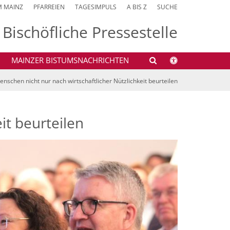
M MAINZ
PFARREIEN
TAGESIMPULS
A BIS Z
SUCHE
Bischöfliche Pressestelle
MAINZER BISTUMSNACHRICHTEN
enschen nicht nur nach wirtschaftlicher Nützlichkeit beurteilen
it beurteilen