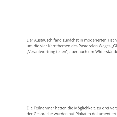
Der Austausch fand zunächst in moderierten Tisch
um die vier Kernthemen des Pastoralen Weges „Glau
„Verantwortung teilen“, aber auch um Widerstän
Die Teilnehmer hatten die Möglichkeit, zu drei v
der Gespräche wurden auf Plakaten dokumentiert u