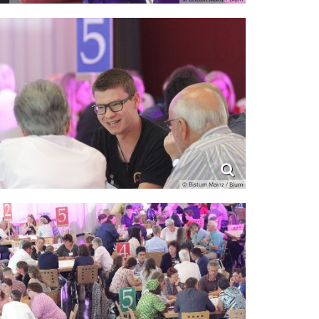
© Bistum Mainz / Blum