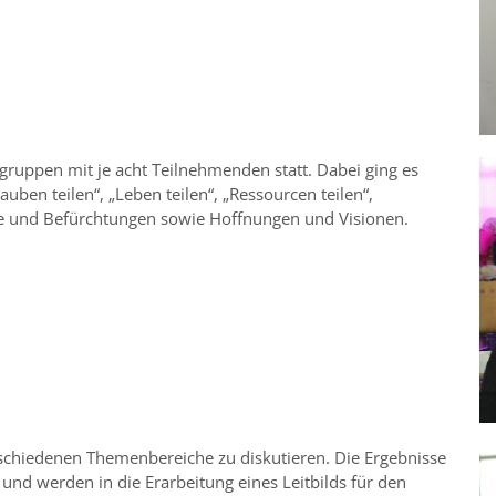
gruppen mit je acht Teilnehmenden statt. Dabei ging es
ben teilen“, „Leben teilen“, „Ressourcen teilen“,
de und Befürchtungen sowie Hoffnungen und Visionen.
erschiedenen Themenbereiche zu diskutieren. Die Ergebnisse
nd werden in die Erarbeitung eines Leitbilds für den