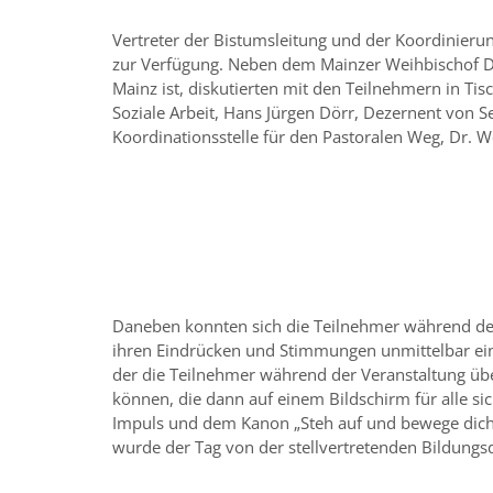
Vertreter der Bistumsleitung und der Koordinieru
zur Verfügung. Neben dem Mainzer Weihbischof D
Mainz ist, diskutierten mit den Teilnehmern in Tis
Soziale Arbeit, Hans Jürgen Dörr, Dezernent von S
Koordinationsstelle für den Pastoralen Weg, Dr. W
Daneben konnten sich die Teilnehmer während de
ihren Eindrücken und Stimmungen unmittelbar ein
der die Teilnehmer während der Veranstaltung übe
können, die dann auf einem Bildschirm für alle sic
Impuls und dem Kanon „Steh auf und bewege dich“
wurde der Tag von der stellvertretenden Bildungsde