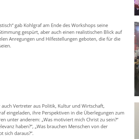
mistisch“ gab Kohlgraf am Ende des Workshops seine
Stimmung gespürt, aber auch einen realistischen Blick auf
ielen Anregungen und Hilfestellungen geboten, die für die
eien.
ch Vertreter aus Politik, Kultur und Wirtschaft,
af eingeladen, ihre Perspektiven in die Überlegungen zum
en unter anderem: „Was motiviert mich Christ zu sein?“
Relevanz haben?“, „Was brauchen Menschen von der
t sich daraus?“.