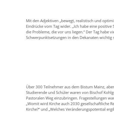
Mit den Adjektiven „bewegt, realistisch und opti
Eindrücke vom Tag wider. „Ich habe eine positive 
die Probleme, die vor uns liegen.“ Der Tag habe v
Schwerpunktsetzungen in den Dekanaten wichtig s
Über 300 Teilnehmer aus dem Bistum Mainz, aber au
Studierende und Schüler waren von Bischof Kohlgr
Pastoralen Weg einzubringen. Fragestellungen war
„Womit wird Kirche auch 2030 gesellschaftliche 
Kirche?“ und „Welches Veränderungspotential ergib