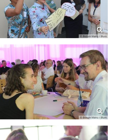
© Bistum Mainz / Blum
© Bistum Mainz / Blum