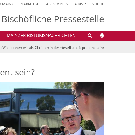
M MAINZ
PFARREIEN
TAGESIMPULS
A BIS Z
SUCHE
Bischöfliche Pressestelle
MAINZER BISTUMSNACHRICHTEN
: Wie können wir als Christen in der Gesellschaft präsent sein?
ent sein?