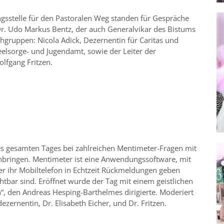
ngsstelle für den Pastoralen Weg standen für Gespräche
r. Udo Markus Bentz, der auch Generalvikar des Bistums
chgruppen: Nicola Adick, Dezernentin für Caritas und
eelsorge- und Jugendamt, sowie der Leiter der
olfgang Fritzen.
s gesamten Tages bei zahlreichen Mentimeter-Fragen mit
bringen. Mentimeter ist eine Anwendungssoftware, mit
r ihr Mobiltelefon in Echtzeit Rückmeldungen geben
htbar sind. Eröffnet wurde der Tag mit einem geistlichen
, den Andreas Hesping-Barthelmes dirigierte. Moderiert
zernentin, Dr. Elisabeth Eicher, und Dr. Fritzen.