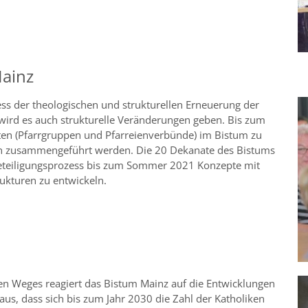
Mainz
ess der theologischen und strukturellen Erneuerung der
wird es auch strukturelle Veränderungen geben. Bis zum
iten (Pfarrgruppen und Pfarreienverbünde) im Bistum zu
ten zusammengeführt werden. Die 20 Dekanate des Bistums
 Beteiligungsprozess bis zum Sommer 2021 Konzepte mit
ukturen zu entwickeln.
en Weges reagiert das Bistum Mainz auf die Entwicklungen
s, dass sich bis zum Jahr 2030 die Zahl der Katholiken