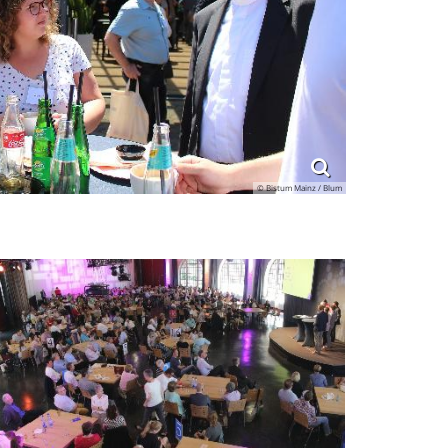
© Bistum Mainz / Blum