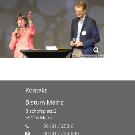
© Bistum Mainz / Blum
Kontakt
Bistum Mainz
Bischofsplatz 2
55116
Mainz
06131 / 253-0
06131 / 253-890