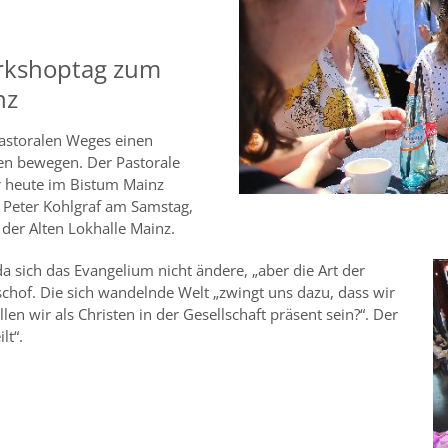
rkshoptag zum
nz
Pastoralen Weges einen
en bewegen. Der Pastorale
ir heute im Bistum Mainz
f Peter Kohlgraf am Samstag,
der Alten Lokhalle Mainz.
da sich das Evangelium nicht ändere, „aber die Art der
schof. Die sich wandelnde Welt „zwingt uns dazu, dass wir
en wir als Christen in der Gesellschaft präsent sein?“. Der
lt“.