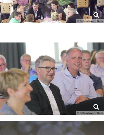
© Bistum Mainz / Blum
© Bistum Mainz / Blum