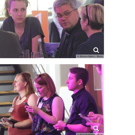
© Bistum Mainz / Blum
© Bistum Mainz / Blum