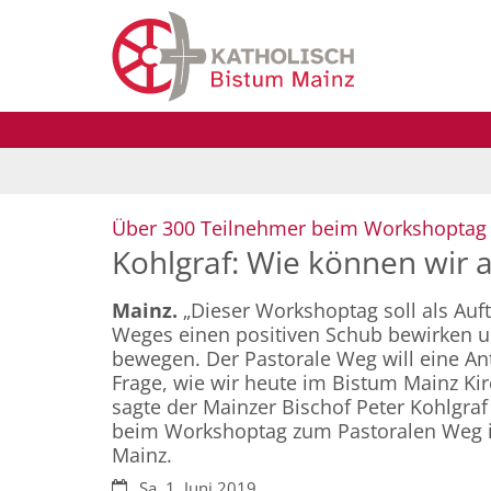
Zum Inhalt springen
Über 300 Teilnehmer beim Workshoptag
Kohlgraf: Wie können wir al
Mainz.
„Dieser Workshoptag soll als Auft
Weges einen positiven Schub bewirken 
bewegen. Der Pastorale Weg will eine An
Frage, wie wir heute im Bistum Mainz Kir
sagte der Mainzer Bischof Peter Kohlgraf
beim Workshoptag zum Pastoralen Weg in
Mainz.
Datum:
Sa. 1. Juni 2019