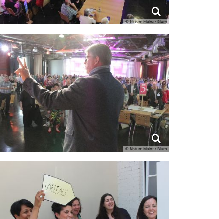
© Bistum Mainz / Blum
© Bistum Mainz / Blum