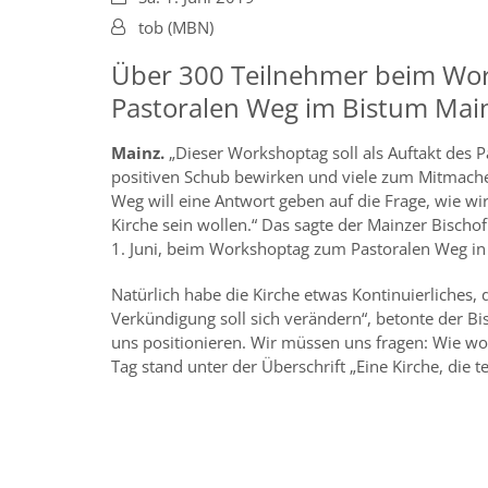
Von:
tob (MBN)
Über 300 Teilnehmer beim Wo
Pastoralen Weg im Bistum Mai
Mainz.
„Dieser Workshoptag soll als Auftakt des 
positiven Schub bewirken und viele zum Mitmach
Weg will eine Antwort geben auf die Frage, wie w
Kirche sein wollen.“ Das sagte der Mainzer Bischo
1. Juni, beim Workshoptag zum Pastoralen Weg in 
Natürlich habe die Kirche etwas Kontinuierliches, 
Verkündigung soll sich verändern“, betonte der Bi
uns positionieren. Wir müssen uns fragen: Wie woll
Tag stand unter der Überschrift „Eine Kirche, die tei