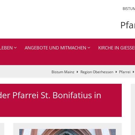
BISTU
Pfa
LEBEN
ANGEBOTE UND MITMACHEN
KIRCHE IN GIESSE
Bistum Mainz
Region Oberhessen
Pfarrei
 Pfarrei St. Bonifatius in