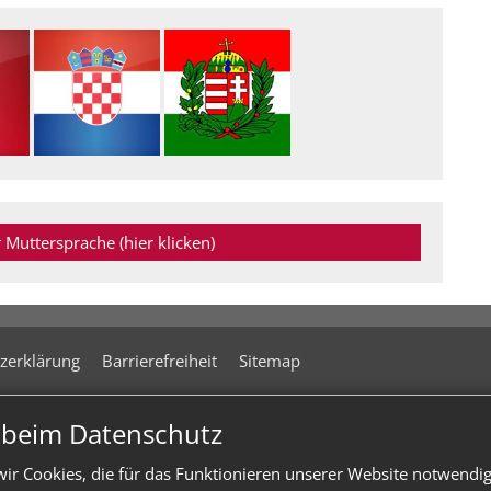
Muttersprache (hier klicken)
zerklärung
Barrierefreiheit
Sitemap
n beim Datenschutz
ir Cookies, die für das Funktionieren unserer Website notwendi