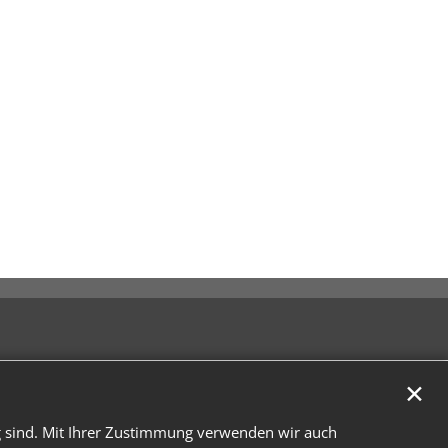
✕
g sind. Mit Ihrer Zustimmung verwenden wir auch