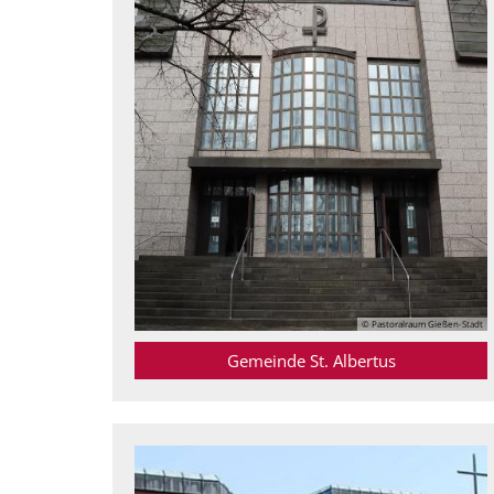
© Pastoralraum Gießen-Stadt
Gemeinde St. Albertus