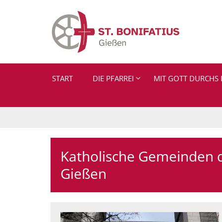
Zum Inhalt springen
START
DIE PFARREI
MIT GOTT DURCHS 
Katholische Gemeinden der
Gießen