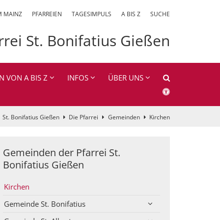
M MAINZ
PFARREIEN
TAGESIMPULS
A BIS Z
SUCHE
rrei St. Bonifatius Gießen
N VON A BIS Z
INFOS
ÜBER UNS
St. Bonifatius Gießen
Die Pfarrei
Gemeinden
Kirchen
Gemeinden der Pfarrei St.
Bonifatius Gießen
Kirchen
Gemeinde St. Bonifatius