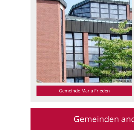
© Maria Frieden
Gemeinde Maria Frieden
Gemeinden and