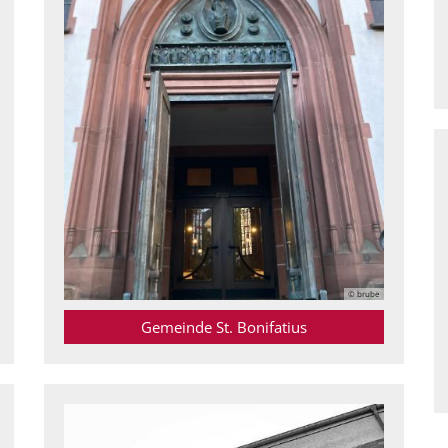
© brube
Gemeinde St. Bonifatius