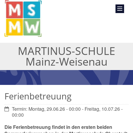
MARTINUS-SCHULE
Mainz-Weisenau
Ferienbetreuung
Datum:
Termin: Montag, 29.06.26 - 00:00 - Freitag, 10.07.26 -
00:00
Die Ferienbetreuung findet in den ersten beiden