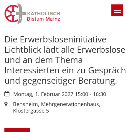
Zum Inhalt springen
Die Erwerbsloseninitiative
Lichtblick lädt alle Erwerbslose
und an dem Thema
Interessierten ein zu Gespräch
und gegenseitiger Beratung.
Datum:
Montag, 1. Februar 2027 15:00 - 16:30
Ort:
Bensheim, Mehrgenerationenhaus,
Klostergasse 5