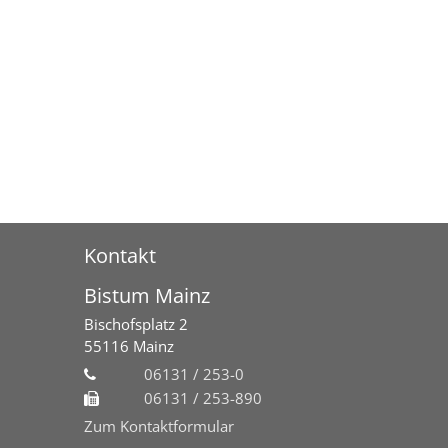
Kontakt
Bistum Mainz
Bischofsplatz 2
55116
Mainz
06131 / 253-0
06131 / 253-890
Zum Kontaktformular