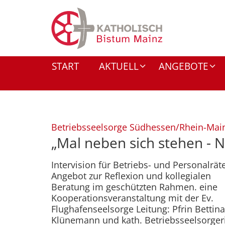
Zum Inhalt springen
START
AKTUELL
ANGEBOTE
Betriebsseelsorge Südhessen/Rhein-Mai
„Mal neben sich stehen - 
Intervision für Betriebs- und Personalräte
Angebot zur Reflexion und kollegialen
Beratung im geschützten Rahmen. eine
Kooperationsveranstaltung mit der Ev.
Flughafenseelsorge Leitung: Pfrin Bettina
Klünemann und kath. Betriebsseelsorger