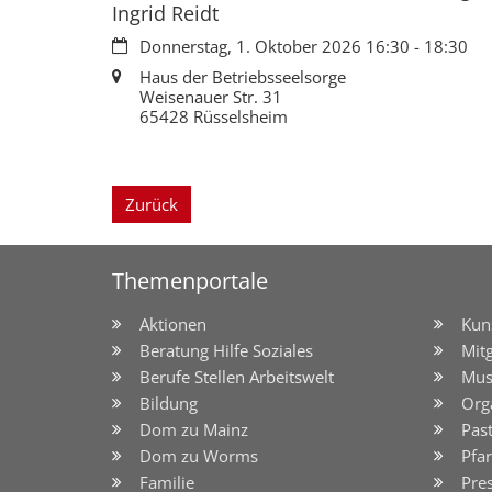
Ingrid Reidt
Datum:
Donnerstag, 1. Oktober 2026 16:30 - 18:30
Ort:
Haus der Betriebsseelsorge
Weisenauer Str. 31
65428 Rüsselsheim
Zurück
Themenportale
Aktionen
Kun
Beratung Hilfe Soziales
Mit
Berufe Stellen Arbeitswelt
Mus
Bildung
Org
Dom zu Mainz
Pas
Dom zu Worms
Pfar
Familie
Pre