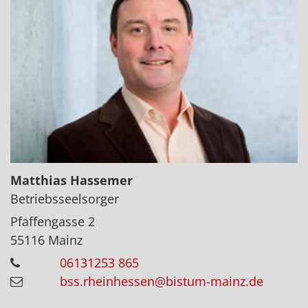
Matthias
Hassemer
Betriebsseelsorger
Pfaffengasse 2
55116
Mainz
06131253 865
bss.rheinhessen@bistum-mainz.de