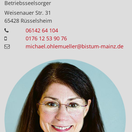
Betriebsseelsorger
Weisenauer Str. 31
65428
Rüsselsheim
06142 64 104
0176 12 53 90 76
michael.ohlemueller@bistum-mainz.de