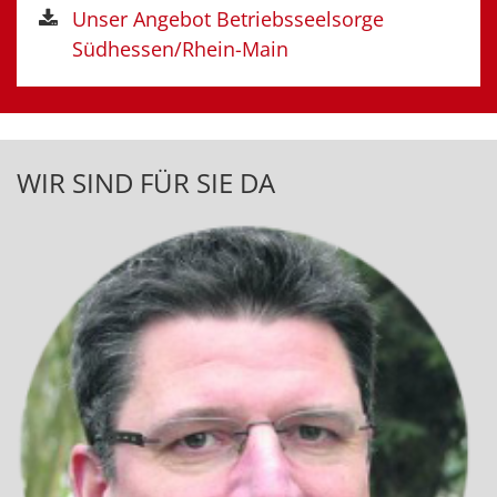
Unser Angebot Betriebsseelsorge
Südhessen/Rhein-Main
WIR SIND FÜR SIE DA