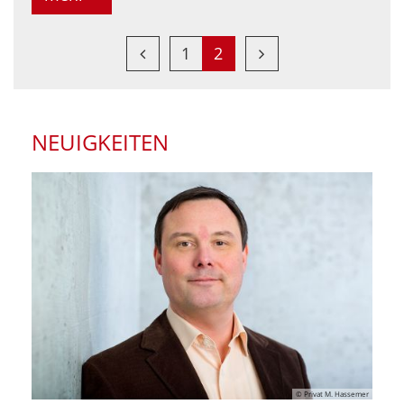
Vorherige Seite
Nächste Seite
1
2
NEUIGKEITEN
© Privat M. Hassemer