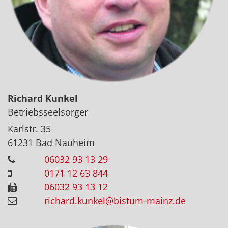
Richard
Kunkel
Betriebsseelsorger
Karlstr. 35
61231
Bad Nauheim
06032 93 13 29
0171 12 63 844
06032 93 13 12
richard.kunkel@bistum-mainz.de