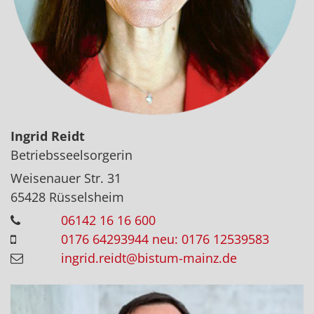
Ingrid
Reidt
Betriebsseelsorgerin
Weisenauer Str. 31
65428
Rüsselsheim
06142 16 16 600
0176 64293944 neu: 0176 12539583
ingrid.reidt@bistum-mainz.de