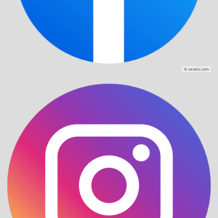
© vexels.com