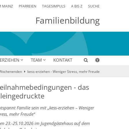
M MAINZ
PFARREIEN
TAGESIMPULS
A BIS Z
SUCHE
Familienbildung
 ERZIEHEN
TEAM
KONTAKT
Wochenenden
kess-erziehen - Weniger Stress, mehr Freude
eilnahmebedingungen - das
leingedruckte
tspannt Familie sein mit „kess-erziehen – Weniger
ress, mehr Freude“
om 23.-25.10.2026 im Jugendgästehaus auf dem