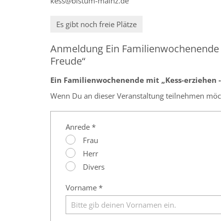
kess@bistum-mainz.de
Es gibt noch freie Plätze
Anmeldung Ein Familienwochenende m
Freude“
Ein Familienwochenende mit „Kess-erziehen -
Wenn Du an dieser Veranstaltung teilnehmen möcht
Anrede *
Frau
Herr
Divers
Vorname *