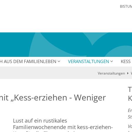
BISTU
CH AUS DEM FAMILIENLEBEN
VERANSTALTUNGEN
KESS
Veranstaltungen
T
t „Kess-erziehen - Weniger
K
En
St
Lust auf ein rustikales
V
Familienwochenende mit kess-erziehen-