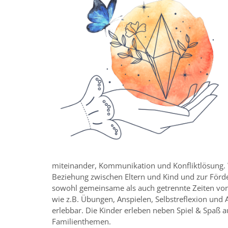
miteinander,
Kommunikation
und
Konfliktlösung
.
Beziehung
zwischen Eltern und
Kind und zur För
sowohl gemeinsame als auch getrennte Zeiten vo
wie z.B. Übungen, Anspielen, Selbstreflexion un
erlebbar.
Die Kinder erleben neben Spiel & Spaß 
Familienthemen.