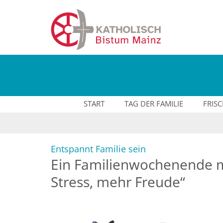
Zum Inhalt springen
START
TAG DER FAMILIE
FRIS
:
Entspannt Familie sein
Ein Familienwochenende mi
Stress, mehr Freude“