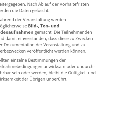
eitergegeben. Nach Ablauf der Vorhaltefristen
erden die Daten gelöscht.
ährend der Veranstaltung werden
öglicherweise
Bild-, Ton- und
ideoaufnahmen
gemacht. Die Teilnehmenden
ind damit einverstanden, dass diese zu Zwecken
er Dokumentation der Veranstaltung und zu
erbezwecken veröffentlicht werden können.
ollten einzelne Bestimmungen der
eilnahmebedingungen unwirksam oder undurch­
hrbar sein oder werden, bleibt die Gültigkeit und
irksamkeit der Übrigen unbe­rührt.