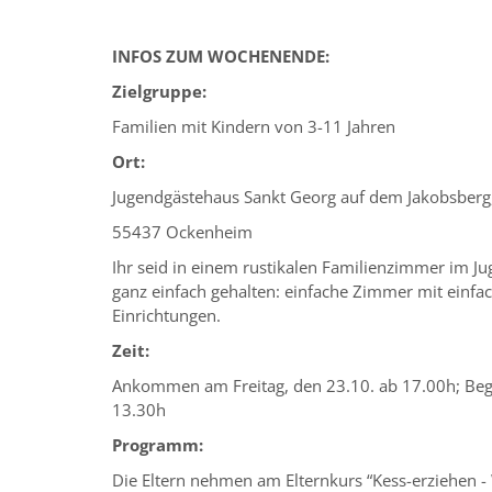
INFOS ZUM WOCHENENDE:
Zielgruppe:
Familien mit Kindern von 3-11 Jahren
Ort:
Jugendgästehaus Sankt Georg auf dem Jakobsberg
55437 Ockenheim
Ihr seid in einem rustikalen Familienzimmer im 
ganz einfach gehalten: einfache Zimmer mit einfa
Einrichtungen.
Zeit:
Ankommen am Freitag, den 23.10. ab 17.00h;
Beg
13.30h
Programm:
Die Eltern nehmen am Elternkurs “Kess-erziehen - 