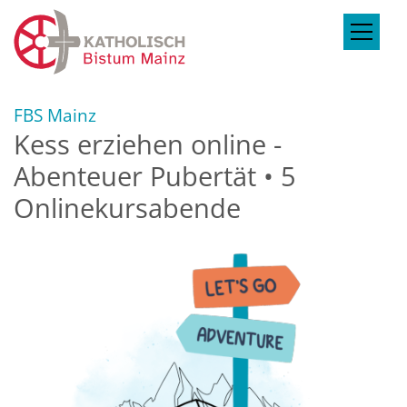
Zum Inhalt springen
:
FBS Mainz
Kess erziehen online -
Abenteuer Pubertät • 5
Onlinekursabende