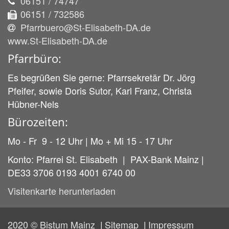
06151 / 74747
06151 / 732586
Pfarrbuero@St-Elisabeth-DA.de
www.St-Elisabeth-DA.de
Pfarrbüro:
Es begrüßen Sie gerne: Pfarrsekretär Dr. Jörg
Pfeifer, sowie Doris Sutor, Karl Franz, Christa
Hübner-Nels
Bürozeiten:
Mo - Fr 9 - 12 Uhr | Mo + Mi 15 - 17 Uhr
Konto: Pfarrei St. Elisabeth | PAX-Bank Mainz |
DE33 3706 0193 4001 6740 00
Visitenkarte herunterladen
2020 © Bistum Mainz
Sitemap
Impressum