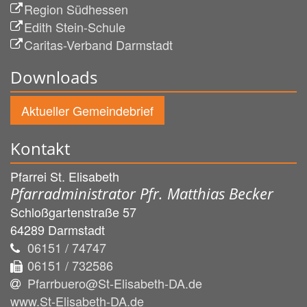
Region Südhessen
Edith Stein-Schule
Caritas-Verband Darmstadt
Downloads
Aktueller Gemeindebrief
Kontakt
Pfarrei St. Elisabeth
Pfarradministrator Pfr. Matthias Becker
Schloßgartenstraße 57
64289
Darmstadt
06151 / 74747
06151 / 732586
Pfarrbuero@St-Elisabeth-DA.de
www.St-Elisabeth-DA.de