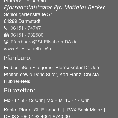
Pfarrei St. Elisabeth
Pfarradministrator Pfr. Matthias Becker
Schloßgartenstraße 57
64289
Darmstadt
06151 / 74747
06151 / 732586
Pfarrbuero@St-Elisabeth-DA.de
www.St-Elisabeth-DA.de
Pfarrbüro:
Es begrüßen Sie gerne: Pfarrsekretär Dr. Jörg
Pfeifer, sowie Doris Sutor, Karl Franz, Christa
Hübner-Nels
Bürozeiten:
Mo - Fr 9 - 12 Uhr | Mo + Mi 15 - 17 Uhr
Konto: Pfarrei St. Elisabeth | PAX-Bank Mainz |
DE33 3706 0193 4001 6740 00