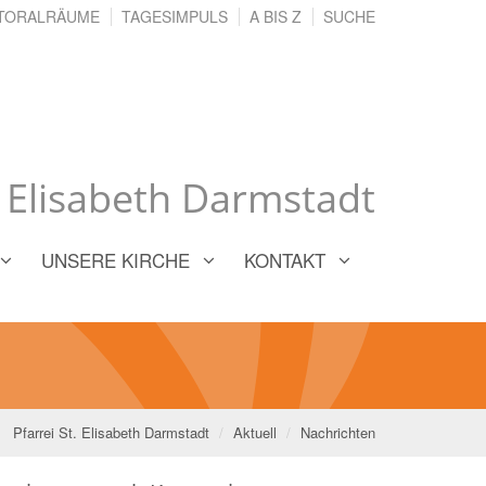
TORALRÄUME
TAGESIMPULS
A BIS Z
SUCHE
. Elisabeth Darmstadt
UNSERE KIRCHE
KONTAKT
Pfarrei St. Elisabeth Darmstadt
Aktuell
Nachrichten