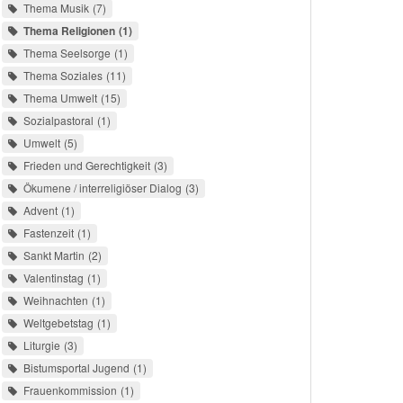
Thema Musik
7
Thema Religionen
1
Thema Seelsorge
1
Thema Soziales
11
Thema Umwelt
15
Sozialpastoral
1
Umwelt
5
Frieden und Gerechtigkeit
3
Ökumene / interreligiöser Dialog
3
Advent
1
Fastenzeit
1
Sankt Martin
2
Valentinstag
1
Weihnachten
1
Weltgebetstag
1
Liturgie
3
Bistumsportal Jugend
1
Frauenkommission
1