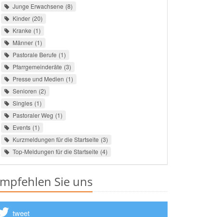
Junge Erwachsene
8
Kinder
20
Kranke
1
Männer
1
Pastorale Berufe
1
Pfarrgemeinderäte
3
Presse und Medien
1
Senioren
2
Singles
1
Pastoraler Weg
1
Events
1
Kurzmeldungen für die Startseite
3
Top-Meldungen für die Startseite
4
mpfehlen Sie uns
tweet