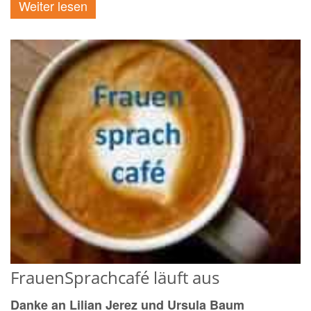
Weiter lesen
FrauenSprachcafé läuft aus
Danke an Lilian Jerez und Ursula Baum