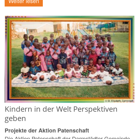
Weiter lesen
© St. Elisabeth, Darmstadt
Kindern in der Welt Perspektiven
geben
Projekte der Aktion Patenschaft
Die Aktion Patenschaft der Darmstädter Gemeinde