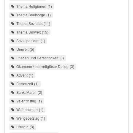
Thema Religionen
1
Thema Seelsorge
1
Thema Soziales
11
Thema Umwelt
15
Sozialpastoral
1
Umwelt
5
Frieden und Gerechtigkeit
3
Ökumene / interreligiöser Dialog
3
Advent
1
Fastenzeit
1
Sankt Martin
2
Valentinstag
1
Weihnachten
1
Weltgebetstag
1
Liturgie
3