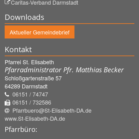
Caritas-Verband Darmstadt
Downloads
Aktueller Gemeindebrief
Kontakt
Pfarrei St. Elisabeth
Pfarradministrator Pfr. Matthias Becker
Schloßgartenstraße 57
64289
Darmstadt
06151 / 74747
06151 / 732586
Pfarrbuero@St-Elisabeth-DA.de
www.St-Elisabeth-DA.de
Pfarrbüro: