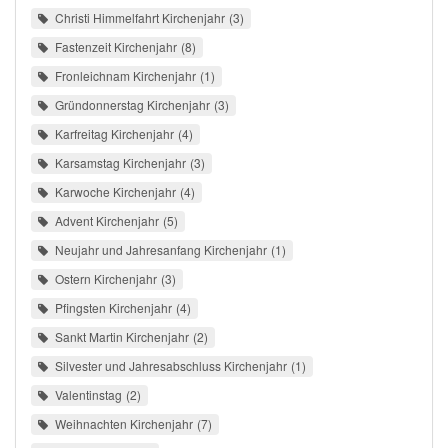
Christi Himmelfahrt Kirchenjahr
3
Fastenzeit Kirchenjahr
8
Fronleichnam Kirchenjahr
1
Gründonnerstag Kirchenjahr
3
Karfreitag Kirchenjahr
4
Karsamstag Kirchenjahr
3
Karwoche Kirchenjahr
4
Advent Kirchenjahr
5
Neujahr und Jahresanfang Kirchenjahr
1
Ostern Kirchenjahr
3
Pfingsten Kirchenjahr
4
Sankt Martin Kirchenjahr
2
Silvester und Jahresabschluss Kirchenjahr
1
Valentinstag
2
Weihnachten Kirchenjahr
7