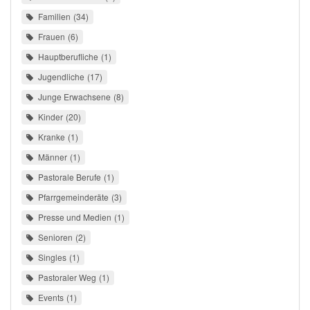
Familien
34
Frauen
6
Hauptberufliche
1
Jugendliche
17
Junge Erwachsene
8
Kinder
20
Kranke
1
Männer
1
Pastorale Berufe
1
Pfarrgemeinderäte
3
Presse und Medien
1
Senioren
2
Singles
1
Pastoraler Weg
1
Events
1