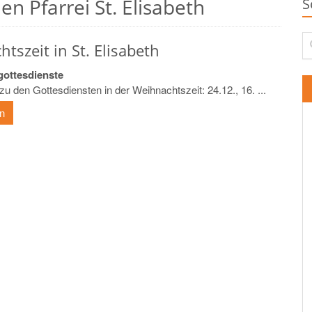
n Pfarrei St. Elisabeth
S
Su
tszeit in St. Elisabeth
ottesdienste
 den Gottesdiensten in der Weihnachtszeit: 24.12., 16. ...
en