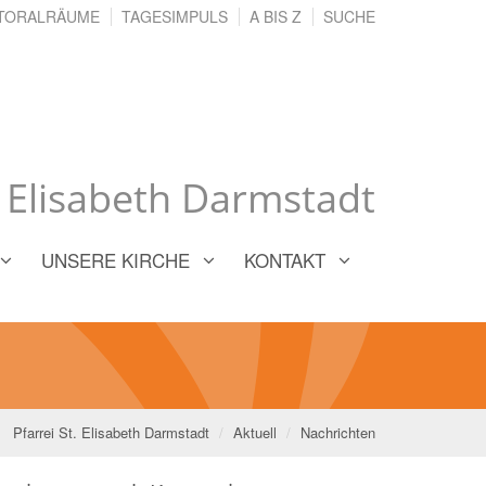
TORALRÄUME
TAGESIMPULS
A BIS Z
SUCHE
. Elisabeth Darmstadt
UNSERE KIRCHE
KONTAKT
Pfarrei St. Elisabeth Darmstadt
Aktuell
Nachrichten