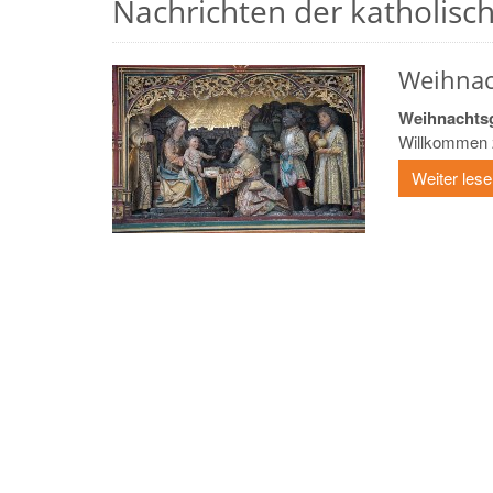
Nachrichten der katholische
Weihnach
Weihnachtsg
Willkommen zu
Weiter les