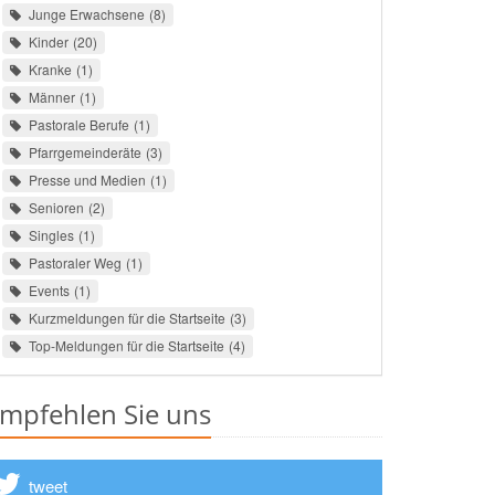
Junge Erwachsene
8
Kinder
20
Kranke
1
Männer
1
Pastorale Berufe
1
Pfarrgemeinderäte
3
Presse und Medien
1
Senioren
2
Singles
1
Pastoraler Weg
1
Events
1
Kurzmeldungen für die Startseite
3
Top-Meldungen für die Startseite
4
mpfehlen Sie uns
tweet