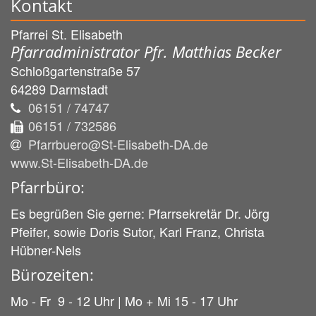
Kontakt
Pfarrei St. Elisabeth
Pfarradministrator Pfr. Matthias Becker
Schloßgartenstraße 57
64289
Darmstadt
06151 / 74747
06151 / 732586
Pfarrbuero@St-Elisabeth-DA.de
www.St-Elisabeth-DA.de
Pfarrbüro:
Es begrüßen Sie gerne: Pfarrsekretär Dr. Jörg
Pfeifer, sowie Doris Sutor, Karl Franz, Christa
Hübner-Nels
Bürozeiten:
Mo - Fr 9 - 12 Uhr | Mo + Mi 15 - 17 Uhr