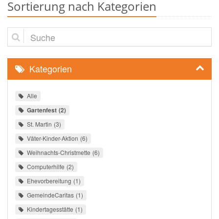
Sortierung nach Kategorien
Suche
Kategorien
Alle
Gartenfest
2
St. Martin
3
Väter-Kinder-Aktion
6
Weihnachts-Christmette
6
Computerhilfe
2
Ehevorbereitung
1
GemeindeCaritas
1
Kindertagesstätte
1