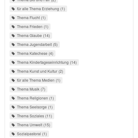
für alle Thema Erziehung
1
Thema Flucht
1
Thema Frieden
1
Thema Glaube
14
Thema Jugendarbeit
5
Thema Katechese
4
Thema Kindertageseinrichtung
14
Thema Kunst und Kultur
2
für alle Thema Medien
1
Thema Musik
7
Thema Religionen
1
Thema Seelsorge
1
Thema Soziales
11
Thema Umwelt
15
Sozialpastoral
1