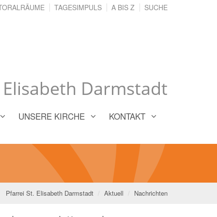
TORALRÄUME
TAGESIMPULS
A BIS Z
SUCHE
. Elisabeth Darmstadt
UNSERE KIRCHE
KONTAKT
Pfarrei St. Elisabeth Darmstadt
Aktuell
Nachrichten