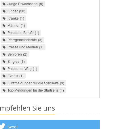
Junge Erwachsene
8
Kinder
20
Kranke
1
Männer
1
Pastorale Berufe
1
Pfarrgemeinderäte
3
Presse und Medien
1
Senioren
2
Singles
1
Pastoraler Weg
1
Events
1
Kurzmeldungen für die Startseite
3
Top-Meldungen für die Startseite
4
mpfehlen Sie uns
tweet