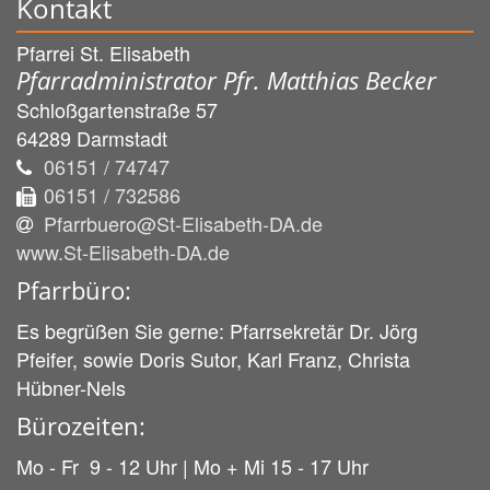
Kontakt
Pfarrei St. Elisabeth
Pfarradministrator Pfr. Matthias Becker
Schloßgartenstraße 57
64289
Darmstadt
06151 / 74747
06151 / 732586
Pfarrbuero@St-Elisabeth-DA.de
www.St-Elisabeth-DA.de
Pfarrbüro:
Es begrüßen Sie gerne: Pfarrsekretär Dr. Jörg
Pfeifer, sowie Doris Sutor, Karl Franz, Christa
Hübner-Nels
Bürozeiten:
Mo - Fr 9 - 12 Uhr | Mo + Mi 15 - 17 Uhr