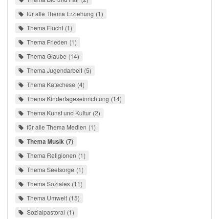
für alle Thema Erziehung
1
Thema Flucht
1
Thema Frieden
1
Thema Glaube
14
Thema Jugendarbeit
5
Thema Katechese
4
Thema Kindertageseinrichtung
14
Thema Kunst und Kultur
2
für alle Thema Medien
1
Thema Musik
7
Thema Religionen
1
Thema Seelsorge
1
Thema Soziales
11
Thema Umwelt
15
Sozialpastoral
1