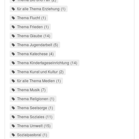
für alle Thema Erziehung
1
Thema Flucht
1
Thema Frieden
1
Thema Glaube
14
Thema Jugendarbeit
5
Thema Katechese
4
Thema Kindertageseinrichtung
14
Thema Kunst und Kultur
2
für alle Thema Medien
1
Thema Musik
7
Thema Religionen
1
Thema Seelsorge
1
Thema Soziales
11
Thema Umwelt
15
Sozialpastoral
1