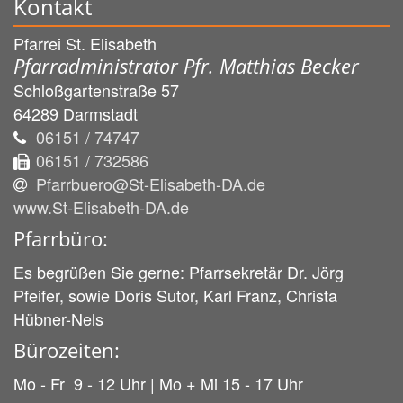
Kontakt
Pfarrei St. Elisabeth
Pfarradministrator Pfr. Matthias Becker
Schloßgartenstraße 57
64289
Darmstadt
06151 / 74747
06151 / 732586
Pfarrbuero@St-Elisabeth-DA.de
www.St-Elisabeth-DA.de
Pfarrbüro:
Es begrüßen Sie gerne: Pfarrsekretär Dr. Jörg
Pfeifer, sowie Doris Sutor, Karl Franz, Christa
Hübner-Nels
Bürozeiten:
Mo - Fr 9 - 12 Uhr | Mo + Mi 15 - 17 Uhr