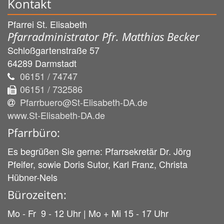
Kontakt
Pfarrei St. Elisabeth
Pfarradministrator Pfr. Matthias Becker
Schloßgartenstraße 57
64289
Darmstadt
06151 / 74747
06151 / 732586
Pfarrbuero@St-Elisabeth-DA.de
www.St-Elisabeth-DA.de
Pfarrbüro:
Es begrüßen Sie gerne: Pfarrsekretär Dr. Jörg
Pfeifer, sowie Doris Sutor, Karl Franz, Christa
Hübner-Nels
Bürozeiten:
Mo - Fr 9 - 12 Uhr | Mo + Mi 15 - 17 Uhr