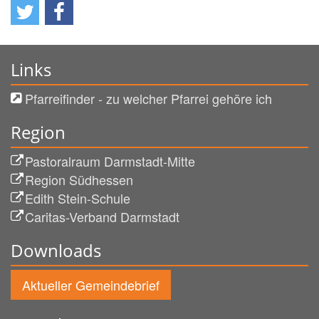
Links
Pfarreifinder - zu welcher Pfarrei gehöre ich
Region
Pastoralraum Darmstadt-Mitte
Region Südhessen
Edith Stein-Schule
Caritas-Verband Darmstadt
Downloads
Aktueller Gemeindebrief