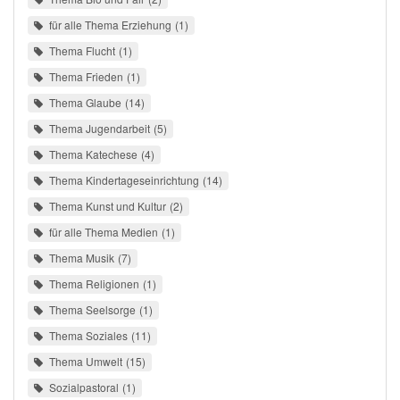
für alle Thema Erziehung
1
Thema Flucht
1
Thema Frieden
1
Thema Glaube
14
Thema Jugendarbeit
5
Thema Katechese
4
Thema Kindertageseinrichtung
14
Thema Kunst und Kultur
2
für alle Thema Medien
1
Thema Musik
7
Thema Religionen
1
Thema Seelsorge
1
Thema Soziales
11
Thema Umwelt
15
Sozialpastoral
1