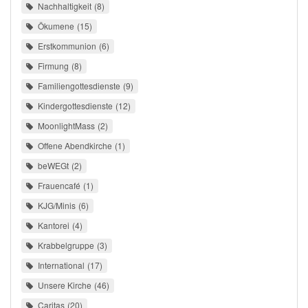
Nachhaltigkeit
8
Ökumene
15
Erstkommunion
6
Firmung
8
Familiengottesdienste
9
Kindergottesdienste
12
MoonlightMass
2
Offene Abendkirche
1
beWEGt
2
Frauencafé
1
KJG/Minis
6
Kantorei
4
Krabbelgruppe
3
International
17
Unsere Kirche
46
Caritas
20