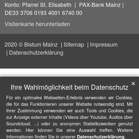
Konto: Pfarrei St. Elisabeth | PAX-Bank Mainz |
DE33 3706 0193 4001 6740 00
Visitenkarte herunterladen
2020 © Bistum Mainz
Sitemap
Impressum
Datenschutzerklärung
✕
Ihre Wahlmöglichkeit beim Datenschutz
Für ein optimales Webseiten-Erlebnis verwenden wir Cookies,
die für das Funktionieren unserer Website notwendig sind. Mit
Ihrer Zustimmung verwenden wir auch Tools und Cookies, die
zur Anzeige externer Inhalte (Videos über Youtube, Audios über
Soundcloud, ...) oder zu anonymen Statistikzwecken genutzt
werden. Hier können Sie eine Auswahl treffen. Weitere
Informationen finden Sie in unserer
.
Datenschutzerklärung