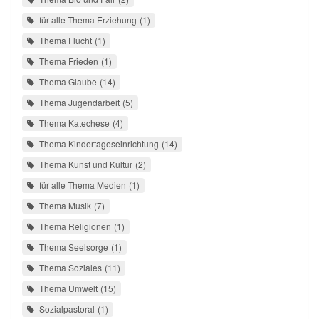
für alle Thema Erziehung
1
Thema Flucht
1
Thema Frieden
1
Thema Glaube
14
Thema Jugendarbeit
5
Thema Katechese
4
Thema Kindertageseinrichtung
14
Thema Kunst und Kultur
2
für alle Thema Medien
1
Thema Musik
7
Thema Religionen
1
Thema Seelsorge
1
Thema Soziales
11
Thema Umwelt
15
Sozialpastoral
1