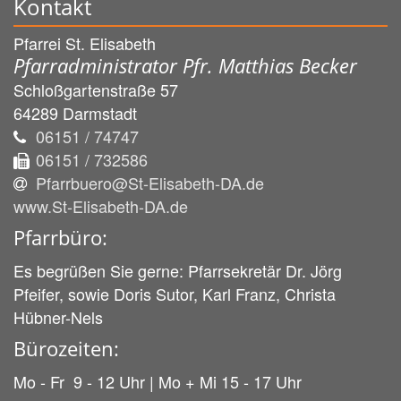
Kontakt
Pfarrei St. Elisabeth
Pfarradministrator Pfr. Matthias Becker
Schloßgartenstraße 57
64289
Darmstadt
06151 / 74747
06151 / 732586
Pfarrbuero@St-Elisabeth-DA.de
www.St-Elisabeth-DA.de
Pfarrbüro:
Es begrüßen Sie gerne: Pfarrsekretär Dr. Jörg
Pfeifer, sowie Doris Sutor, Karl Franz, Christa
Hübner-Nels
Bürozeiten:
Mo - Fr 9 - 12 Uhr | Mo + Mi 15 - 17 Uhr