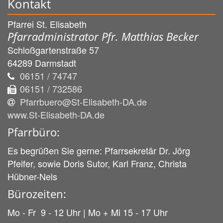
Kontakt
Pfarrei St. Elisabeth
Pfarradministrator Pfr. Matthias Becker
Schloßgartenstraße 57
64289
Darmstadt
06151 / 74747
06151 / 732586
Pfarrbuero@St-Elisabeth-DA.de
www.St-Elisabeth-DA.de
Pfarrbüro:
Es begrüßen Sie gerne: Pfarrsekretär Dr. Jörg
Pfeifer, sowie Doris Sutor, Karl Franz, Christa
Hübner-Nels
Bürozeiten:
Mo - Fr 9 - 12 Uhr | Mo + Mi 15 - 17 Uhr