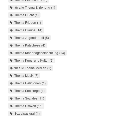
für alle Thema Erziehung
1
Thema Flucht
1
Thema Frieden
1
Thema Glaube
14
Thema Jugendarbeit
5
Thema Katechese
4
Thema Kindertageseinrichtung
14
Thema Kunst und Kultur
2
für alle Thema Medien
1
Thema Musik
7
Thema Religionen
1
Thema Seelsorge
1
Thema Soziales
11
Thema Umwelt
15
Sozialpastoral
1