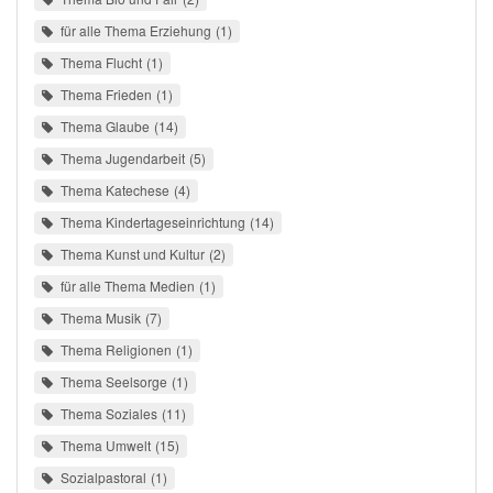
für alle Thema Erziehung
1
Thema Flucht
1
Thema Frieden
1
Thema Glaube
14
Thema Jugendarbeit
5
Thema Katechese
4
Thema Kindertageseinrichtung
14
Thema Kunst und Kultur
2
für alle Thema Medien
1
Thema Musik
7
Thema Religionen
1
Thema Seelsorge
1
Thema Soziales
11
Thema Umwelt
15
Sozialpastoral
1