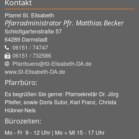
Kontakt
Pfarrei St. Elisabeth
Pfarradministrator Pfr. Matthias Becker
Schloßgartenstraße 57
64289
Darmstadt
06151 / 74747
06151 / 732586
Pfarrbuero@St-Elisabeth-DA.de
www.St-Elisabeth-DA.de
Pfarrbüro:
Es begrüßen Sie gerne: Pfarrsekretär Dr. Jörg
Pfeifer, sowie Doris Sutor, Karl Franz, Christa
Hübner-Nels
Bürozeiten:
Mo - Fr 9 - 12 Uhr | Mo + Mi 15 - 17 Uhr