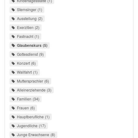
Kindertagesstätte
1
Sternsinger
1
Ausstellung
2
Exerzitien
2
Fastnacht
1
Glaubenskurs
5
Gottesdienst
9
Konzert
6
Wallfahrt
1
Muttersprachler
6
Alleinerziehende
3
Familien
34
Frauen
6
Hauptberufliche
1
Jugendliche
17
Junge Erwachsene
8