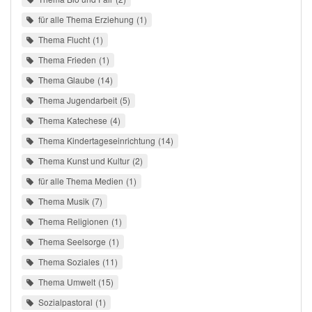
für alle Thema Erziehung
1
Thema Flucht
1
Thema Frieden
1
Thema Glaube
14
Thema Jugendarbeit
5
Thema Katechese
4
Thema Kindertageseinrichtung
14
Thema Kunst und Kultur
2
für alle Thema Medien
1
Thema Musik
7
Thema Religionen
1
Thema Seelsorge
1
Thema Soziales
11
Thema Umwelt
15
Sozialpastoral
1