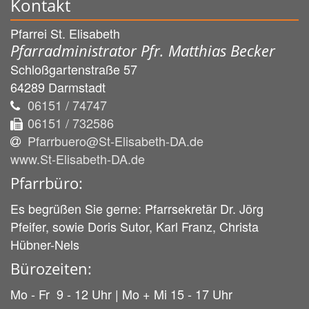
Kontakt
Pfarrei St. Elisabeth
Pfarradministrator Pfr. Matthias Becker
Schloßgartenstraße 57
64289
Darmstadt
06151 / 74747
06151 / 732586
Pfarrbuero@St-Elisabeth-DA.de
www.St-Elisabeth-DA.de
Pfarrbüro:
Es begrüßen Sie gerne: Pfarrsekretär Dr. Jörg
Pfeifer, sowie Doris Sutor, Karl Franz, Christa
Hübner-Nels
Bürozeiten:
Mo - Fr 9 - 12 Uhr | Mo + Mi 15 - 17 Uhr