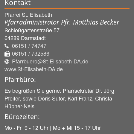
Kontakt
Pfarrei St. Elisabeth
Pfarradministrator Pfr. Matthias Becker
Schloßgartenstraße 57
64289
Darmstadt
06151 / 74747
06151 / 732586
Pfarrbuero@St-Elisabeth-DA.de
www.St-Elisabeth-DA.de
Pfarrbüro:
Es begrüßen Sie gerne: Pfarrsekretär Dr. Jörg
Pfeifer, sowie Doris Sutor, Karl Franz, Christa
Hübner-Nels
Bürozeiten:
Mo - Fr 9 - 12 Uhr | Mo + Mi 15 - 17 Uhr