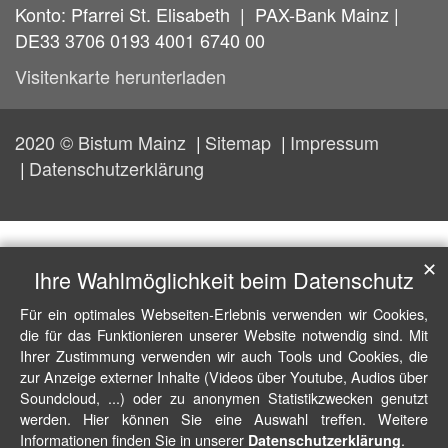
Konto: Pfarrei St. Elisabeth | PAX-Bank Mainz |
DE33 3706 0193 4001 6740 00
Visitenkarte herunterladen
2020 © Bistum Mainz
Sitemap
Impressum
Datenschutzerklärung
✕
Ihre Wahlmöglichkeit beim Datenschutz
Für ein optimales Webseiten-Erlebnis verwenden wir Cookies,
die für das Funktionieren unserer Website notwendig sind. Mit
Ihrer Zustimmung verwenden wir auch Tools und Cookies, die
zur Anzeige externer Inhalte (Videos über Youtube, Audios über
Soundcloud, ...) oder zu anonymen Statistikzwecken genutzt
werden. Hier können Sie eine Auswahl treffen. Weitere
Informationen finden Sie in unserer
.
Datenschutzerklärung