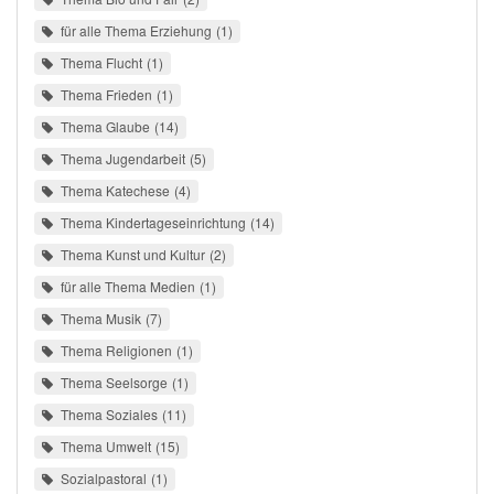
für alle Thema Erziehung
1
Thema Flucht
1
Thema Frieden
1
Thema Glaube
14
Thema Jugendarbeit
5
Thema Katechese
4
Thema Kindertageseinrichtung
14
Thema Kunst und Kultur
2
für alle Thema Medien
1
Thema Musik
7
Thema Religionen
1
Thema Seelsorge
1
Thema Soziales
11
Thema Umwelt
15
Sozialpastoral
1