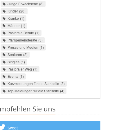
Junge Erwachsene
8
Kinder
20
Kranke
1
Männer
1
Pastorale Berufe
1
Pfarrgemeinderäte
3
Presse und Medien
1
Senioren
2
Singles
1
Pastoraler Weg
1
Events
1
Kurzmeldungen für die Startseite
3
Top-Meldungen für die Startseite
4
mpfehlen Sie uns
tweet