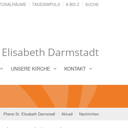
TORALRÄUME
TAGESIMPULS
A BIS Z
SUCHE
. Elisabeth Darmstadt
UNSERE KIRCHE
KONTAKT
Pfarrei St. Elisabeth Darmstadt
Aktuell
Nachrichten