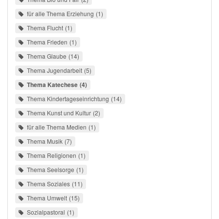
für alle Thema Erziehung
1
Thema Flucht
1
Thema Frieden
1
Thema Glaube
14
Thema Jugendarbeit
5
Thema Katechese
4
Thema Kindertageseinrichtung
14
Thema Kunst und Kultur
2
für alle Thema Medien
1
Thema Musik
7
Thema Religionen
1
Thema Seelsorge
1
Thema Soziales
11
Thema Umwelt
15
Sozialpastoral
1