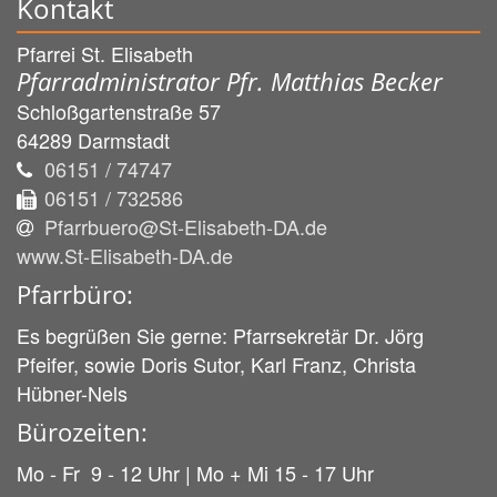
Kontakt
Pfarrei St. Elisabeth
Pfarradministrator Pfr. Matthias Becker
Schloßgartenstraße 57
64289
Darmstadt
06151 / 74747
06151 / 732586
Pfarrbuero@St-Elisabeth-DA.de
www.St-Elisabeth-DA.de
Pfarrbüro:
Es begrüßen Sie gerne: Pfarrsekretär Dr. Jörg
Pfeifer, sowie Doris Sutor, Karl Franz, Christa
Hübner-Nels
Bürozeiten:
Mo - Fr 9 - 12 Uhr | Mo + Mi 15 - 17 Uhr