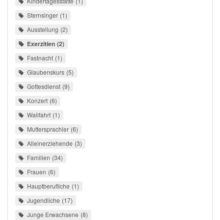
Kindertagesstätte
1
Sternsinger
1
Ausstellung
2
Exerzitien
2
Fastnacht
1
Glaubenskurs
5
Gottesdienst
9
Konzert
6
Wallfahrt
1
Muttersprachler
6
Alleinerziehende
3
Familien
34
Frauen
6
Hauptberufliche
1
Jugendliche
17
Junge Erwachsene
8