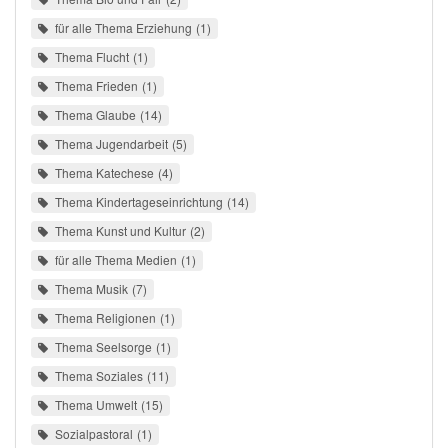
für alle Thema Erziehung
1
Thema Flucht
1
Thema Frieden
1
Thema Glaube
14
Thema Jugendarbeit
5
Thema Katechese
4
Thema Kindertageseinrichtung
14
Thema Kunst und Kultur
2
für alle Thema Medien
1
Thema Musik
7
Thema Religionen
1
Thema Seelsorge
1
Thema Soziales
11
Thema Umwelt
15
Sozialpastoral
1