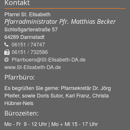
Kontakt
Pfarrei St. Elisabeth
Pfarradministrator Pfr. Matthias Becker
Schloßgartenstraße 57
64289
Darmstadt
06151 / 74747
06151 / 732586
Pfarrbuero@St-Elisabeth-DA.de
www.St-Elisabeth-DA.de
Pfarrbüro:
Es begrüßen Sie gerne: Pfarrsekretär Dr. Jörg
Pfeifer, sowie Doris Sutor, Karl Franz, Christa
Hübner-Nels
Bürozeiten:
Mo - Fr 9 - 12 Uhr | Mo + Mi 15 - 17 Uhr