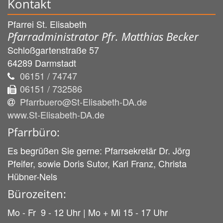
Kontakt
Pfarrei St. Elisabeth
Pfarradministrator Pfr. Matthias Becker
Schloßgartenstraße 57
64289
Darmstadt
06151 / 74747
06151 / 732586
Pfarrbuero@St-Elisabeth-DA.de
www.St-Elisabeth-DA.de
Pfarrbüro:
Es begrüßen Sie gerne: Pfarrsekretär Dr. Jörg
Pfeifer, sowie Doris Sutor, Karl Franz, Christa
Hübner-Nels
Bürozeiten:
Mo - Fr 9 - 12 Uhr | Mo + Mi 15 - 17 Uhr