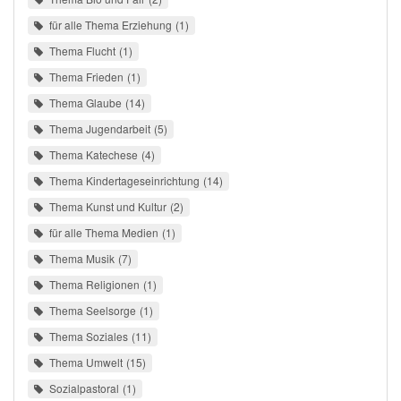
für alle Thema Erziehung
1
Thema Flucht
1
Thema Frieden
1
Thema Glaube
14
Thema Jugendarbeit
5
Thema Katechese
4
Thema Kindertageseinrichtung
14
Thema Kunst und Kultur
2
für alle Thema Medien
1
Thema Musik
7
Thema Religionen
1
Thema Seelsorge
1
Thema Soziales
11
Thema Umwelt
15
Sozialpastoral
1