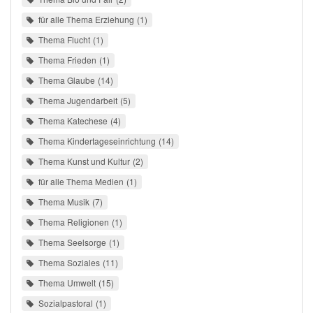
für alle Thema Erziehung
1
Thema Flucht
1
Thema Frieden
1
Thema Glaube
14
Thema Jugendarbeit
5
Thema Katechese
4
Thema Kindertageseinrichtung
14
Thema Kunst und Kultur
2
für alle Thema Medien
1
Thema Musik
7
Thema Religionen
1
Thema Seelsorge
1
Thema Soziales
11
Thema Umwelt
15
Sozialpastoral
1