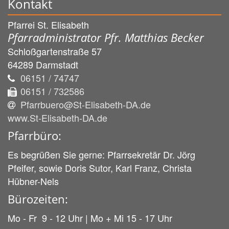
Kontakt
Pfarrei St. Elisabeth
Pfarradministrator Pfr. Matthias Becker
Schloßgartenstraße 57
64289
Darmstadt
06151 / 74747
06151 / 732586
Pfarrbuero@St-Elisabeth-DA.de
www.St-Elisabeth-DA.de
Pfarrbüro:
Es begrüßen Sie gerne: Pfarrsekretär Dr. Jörg
Pfeifer, sowie Doris Sutor, Karl Franz, Christa
Hübner-Nels
Bürozeiten:
Mo - Fr 9 - 12 Uhr | Mo + Mi 15 - 17 Uhr