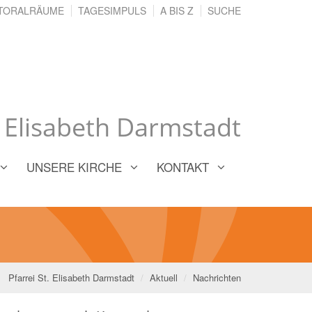
TORALRÄUME
TAGESIMPULS
A BIS Z
SUCHE
. Elisabeth Darmstadt
UNSERE KIRCHE
KONTAKT
Pfarrei St. Elisabeth Darmstadt
Aktuell
Nachrichten