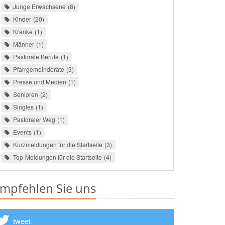
Junge Erwachsene
8
Kinder
20
Kranke
1
Männer
1
Pastorale Berufe
1
Pfarrgemeinderäte
3
Presse und Medien
1
Senioren
2
Singles
1
Pastoraler Weg
1
Events
1
Kurzmeldungen für die Startseite
3
Top-Meldungen für die Startseite
4
mpfehlen Sie uns
tweet