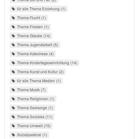
für alle Thema Erziehung
1
Thema Flucht
1
Thema Frieden
1
Thema Glaube
14
Thema Jugendarbeit
5
Thema Katechese
4
Thema Kindertageseinrichtung
14
Thema Kunst und Kultur
2
für alle Thema Medien
1
Thema Musik
7
Thema Religionen
1
Thema Seelsorge
1
Thema Soziales
11
Thema Umwelt
15
Sozialpastoral
1