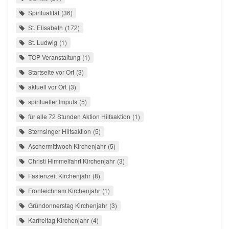
Spiritualität
36
St. Elisabeth
172
St. Ludwig
1
TOP Veranstaltung
1
Startseite vor Ort
3
aktuell vor Ort
3
spiritueller Impuls
5
für alle 72 Stunden Aktion Hilfsaktion
1
Sternsinger Hilfsaktion
5
Aschermittwoch Kirchenjahr
5
Christi Himmelfahrt Kirchenjahr
3
Fastenzeit Kirchenjahr
8
Fronleichnam Kirchenjahr
1
Gründonnerstag Kirchenjahr
3
Karfreitag Kirchenjahr
4