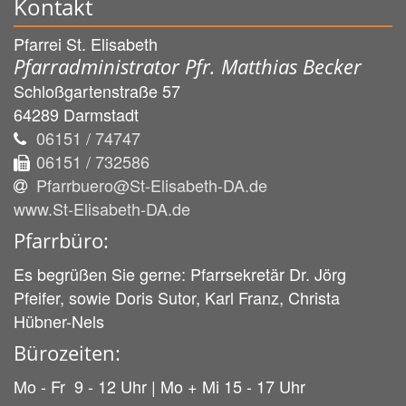
Kontakt
Pfarrei St. Elisabeth
Pfarradministrator Pfr. Matthias Becker
Schloßgartenstraße 57
64289
Darmstadt
06151 / 74747
06151 / 732586
Pfarrbuero@St-Elisabeth-DA.de
www.St-Elisabeth-DA.de
Pfarrbüro:
Es begrüßen Sie gerne: Pfarrsekretär Dr. Jörg
Pfeifer, sowie Doris Sutor, Karl Franz, Christa
Hübner-Nels
Bürozeiten:
Mo - Fr 9 - 12 Uhr | Mo + Mi 15 - 17 Uhr