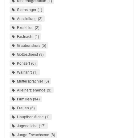
Kindertagesstätte
1
Sternsinger
1
Ausstellung
2
Exerzitien
2
Fastnacht
1
Glaubenskurs
5
Gottesdienst
9
Konzert
6
Wallfahrt
1
Muttersprachler
6
Alleinerziehende
3
Familien
34
Frauen
6
Hauptberufliche
1
Jugendliche
17
Junge Erwachsene
8