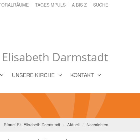
TORALRÄUME
TAGESIMPULS
A BIS Z
SUCHE
. Elisabeth Darmstadt
UNSERE KIRCHE
KONTAKT
Pfarrei St. Elisabeth Darmstadt
Aktuell
Nachrichten