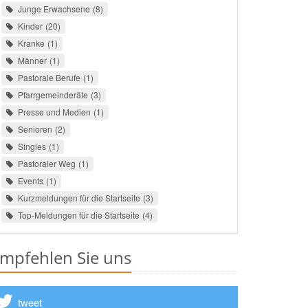
Junge Erwachsene
8
Kinder
20
Kranke
1
Männer
1
Pastorale Berufe
1
Pfarrgemeinderäte
3
Presse und Medien
1
Senioren
2
Singles
1
Pastoraler Weg
1
Events
1
Kurzmeldungen für die Startseite
3
Top-Meldungen für die Startseite
4
mpfehlen Sie uns
tweet