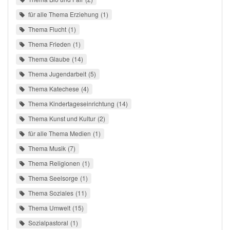
für alle Thema Erziehung
1
Thema Flucht
1
Thema Frieden
1
Thema Glaube
14
Thema Jugendarbeit
5
Thema Katechese
4
Thema Kindertageseinrichtung
14
Thema Kunst und Kultur
2
für alle Thema Medien
1
Thema Musik
7
Thema Religionen
1
Thema Seelsorge
1
Thema Soziales
11
Thema Umwelt
15
Sozialpastoral
1