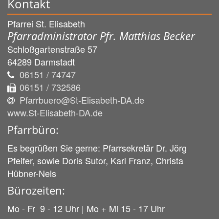
Kontakt
Pfarrei St. Elisabeth
Pfarradministrator Pfr. Matthias Becker
Schloßgartenstraße 57
64289
Darmstadt
06151 / 74747
06151 / 732586
Pfarrbuero@St-Elisabeth-DA.de
www.St-Elisabeth-DA.de
Pfarrbüro:
Es begrüßen Sie gerne: Pfarrsekretär Dr. Jörg
Pfeifer, sowie Doris Sutor, Karl Franz, Christa
Hübner-Nels
Bürozeiten:
Mo - Fr 9 - 12 Uhr | Mo + Mi 15 - 17 Uhr