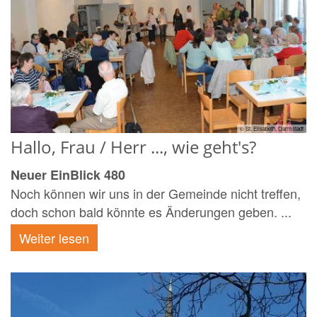
© St. Elisabeth, Darmstadt
Hallo, Frau / Herr ..., wie geht's?
Neuer EinBlick 480
Noch können wir uns in der Gemeinde nicht treffen,
doch schon bald könnte es Änderungen geben. ...
Weiter lesen