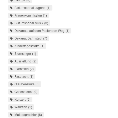
Bistumsportal Jugend
1
Frauenkommission
1
Bistumsportal Musik
3
Dekanate auf dem Pastoralen Weg
1
Dekanat Darmstadt
7
Kindertagesstätte
1
Sternsinger
1
Ausstellung
2
Exerzitien
2
Fastnacht
1
Glaubenskurs
5
Gottesdienst
9
Konzert
6
Wallfahrt
1
Muttersprachler
6