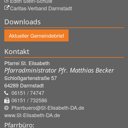
Edith Stein-Schule
Caritas-Verband Darmstadt
Downloads
Aktueller Gemeindebrief
Kontakt
Pfarrei St. Elisabeth
Pfarradministrator Pfr. Matthias Becker
Schloßgartenstraße 57
64289
Darmstadt
06151 / 74747
06151 / 732586
Pfarrbuero@St-Elisabeth-DA.de
www.St-Elisabeth-DA.de
Pfarrbüro: