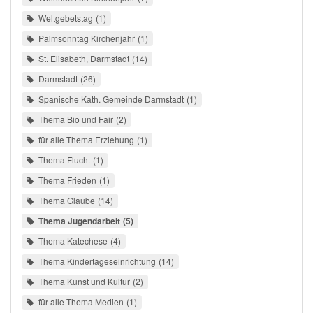
Weltgebetstag
1
Palmsonntag Kirchenjahr
1
St. Elisabeth, Darmstadt
14
Darmstadt
26
Spanische Kath. Gemeinde Darmstadt
1
Thema Bio und Fair
2
für alle Thema Erziehung
1
Thema Flucht
1
Thema Frieden
1
Thema Glaube
14
Thema Jugendarbeit
5
Thema Katechese
4
Thema Kindertageseinrichtung
14
Thema Kunst und Kultur
2
für alle Thema Medien
1