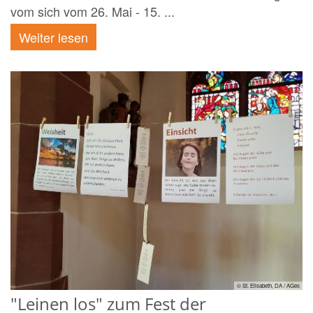
vom sich vom 26. Mai - 15. ...
Weiter lesen
© St. Elisabeth, DA / AGes
"Leinen los" zum Fest der