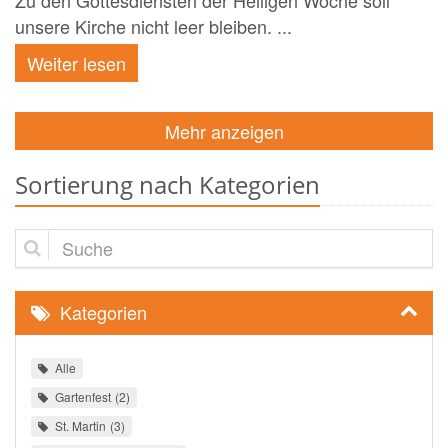
Zu den Gottesdiensten der Heiligen Woche soll
unsere Kirche nicht leer bleiben. ...
Weiter lesen
Mehr anzeigen
Sortierung nach Kategorien
Suche
Kategorien
Alle
Gartenfest
2
St. Martin
3