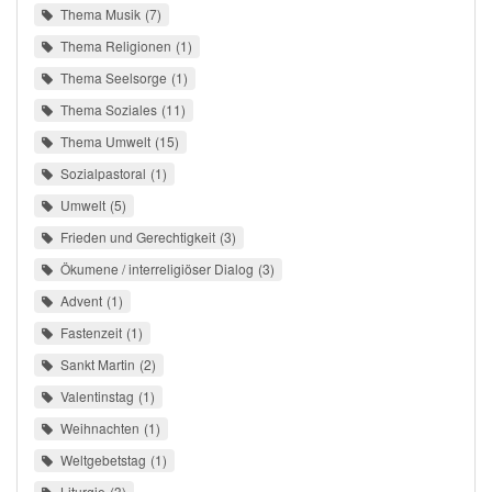
Thema Musik
7
Thema Religionen
1
Thema Seelsorge
1
Thema Soziales
11
Thema Umwelt
15
Sozialpastoral
1
Umwelt
5
Frieden und Gerechtigkeit
3
Ökumene / interreligiöser Dialog
3
Advent
1
Fastenzeit
1
Sankt Martin
2
Valentinstag
1
Weihnachten
1
Weltgebetstag
1
Liturgie
3