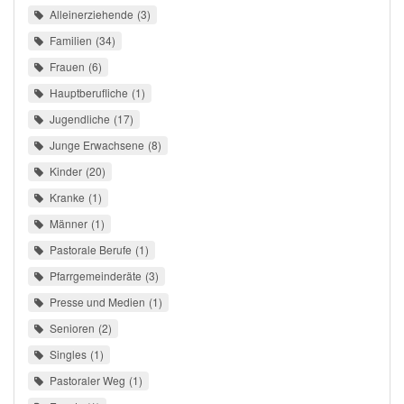
Alleinerziehende
3
Familien
34
Frauen
6
Hauptberufliche
1
Jugendliche
17
Junge Erwachsene
8
Kinder
20
Kranke
1
Männer
1
Pastorale Berufe
1
Pfarrgemeinderäte
3
Presse und Medien
1
Senioren
2
Singles
1
Pastoraler Weg
1