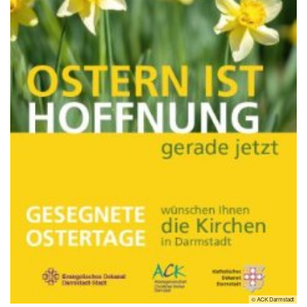
© ACK Darmstadt