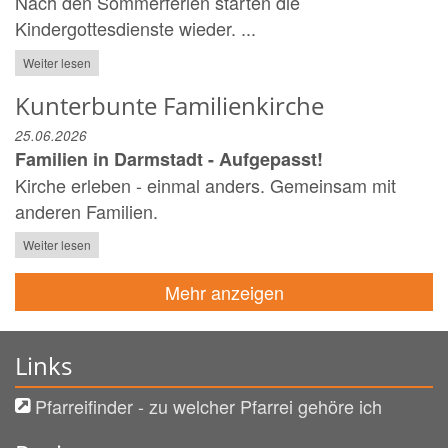
Nach den Sommerferien starten die
Kindergottesdienste wieder. ...
Weiter lesen
Kunterbunte Familienkirche
25.06.2026
Familien in Darmstadt - Aufgepasst!
Kirche erleben - einmal anders. Gemeinsam mit
anderen Familien.
Weiter lesen
Mehr anzeigen
Links
Pfarreifinder - zu welcher Pfarrei gehöre ich