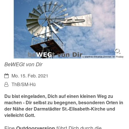
© Manfred Antranias Zimmer / In: Pixabay
BeWEGt von Dir
Datum:
Mo. 15. Feb. 2021
Von:
ThB/SM-Hü
Du bist eingeladen, Dich auf einen kleinen Weg zu
machen - Dir selbst zu begegnen, besonderen Orten in
der Nähe der Darmstädter St.-Elisabeth-Kirche und
vielleicht Gott.
Eine
führt Dich durch die
Outdoorversion