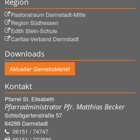
Region
Pastoralraum Darmstadt-Mitte
Region Südhessen
Edith Stein-Schule
Caritas-Verband Darmstadt
Downloads
Aktueller Gemeindebrief
Kontakt
Pfarrei St. Elisabeth
Pfarradministrator Pfr. Matthias Becker
Schloßgartenstraße 57
64289
Darmstadt
06151 / 74747
06151 / 732586