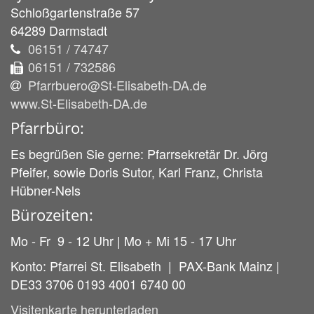
Schloßgartenstraße 57
64289
Darmstadt
06151 / 74747
06151 / 732586
Pfarrbuero@St-Elisabeth-DA.de
www.St-Elisabeth-DA.de
Pfarrbüro:
Es begrüßen Sie gerne: Pfarrsekretär Dr. Jörg
Pfeifer, sowie Doris Sutor, Karl Franz, Christa
Hübner-Nels
Bürozeiten:
Mo - Fr 9 - 12 Uhr | Mo + Mi 15 - 17 Uhr
Konto: Pfarrei St. Elisabeth | PAX-Bank Mainz |
DE33 3706 0193 4001 6740 00
Visitenkarte herunterladen