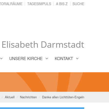
TORALRÄUME
TAGESIMPULS
A BIS Z
SUCHE
. Elisabeth Darmstadt
UNSERE KIRCHE
KONTAKT
Aktuell
Nachrichten
Danke allen Lichttüten-Engeln