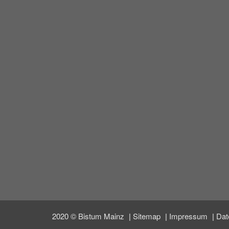
2020 © Bistum Mainz
Sitemap
Impressum
Dat