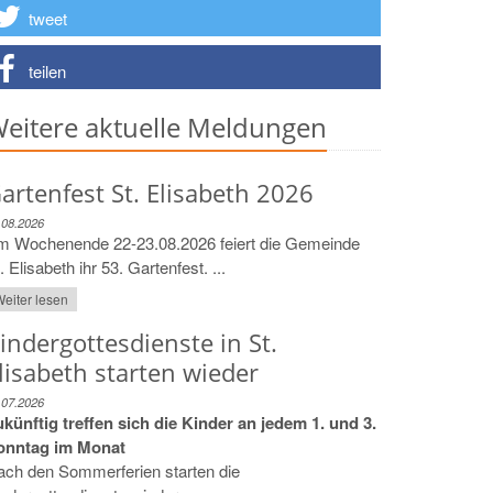
tweet
teilen
eitere aktuelle Meldungen
artenfest St. Elisabeth 2026
.08.2026
m Wochenende 22-23.08.2026 feiert die Gemeinde
. Elisabeth ihr 53. Gartenfest. ...
eiter lesen
indergottesdienste in St.
lisabeth starten wieder
.07.2026
künftig treffen sich die Kinder an jedem 1. und 3.
onntag im Monat
ach den Sommerferien starten die