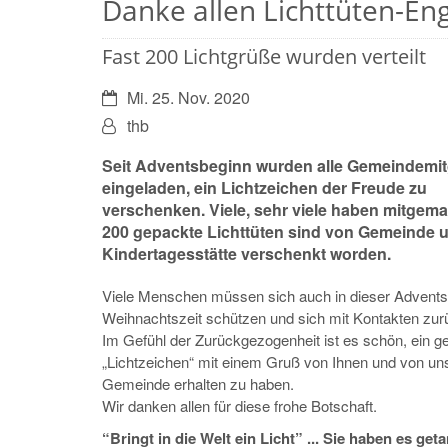
Danke allen Lichttüten-En
Fast 200 Lichtgrüße wurden verteilt
Datum:
Mi. 25. Nov. 2020
Von:
thb
Seit Adventsbeginn wurden alle Gemeindemit
eingeladen, ein Lichtzeichen der Freude zu
verschenken. Viele, sehr viele haben mitgema
200 gepackte Lichttüten sind von Gemeinde 
Kindertagesstätte verschenkt worden.
Viele Menschen müssen sich auch in dieser Advent
Weihnachtszeit schützen und sich mit Kontakten zur
Im Gefühl der Zurückgezogenheit ist es schön, ein ge
„Lichtzeichen“ mit einem Gruß von Ihnen und von un
Gemeinde erhalten zu haben.
Wir danken allen für diese frohe Botschaft.
“Bringt in die Welt ein Licht” ... Sie haben es geta