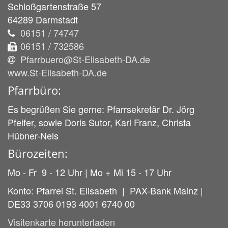
Schloßgartenstraße 57
64289
Darmstadt
06151 / 74747
06151 / 732586
Pfarrbuero@St-Elisabeth-DA.de
www.St-Elisabeth-DA.de
Pfarrbüro:
Es begrüßen Sie gerne: Pfarrsekretär Dr. Jörg
Pfeifer, sowie Doris Sutor, Karl Franz, Christa
Hübner-Nels
Bürozeiten:
Mo - Fr 9 - 12 Uhr | Mo + Mi 15 - 17 Uhr
Konto: Pfarrei St. Elisabeth | PAX-Bank Mainz |
DE33 3706 0193 4001 6740 00
Visitenkarte herunterladen