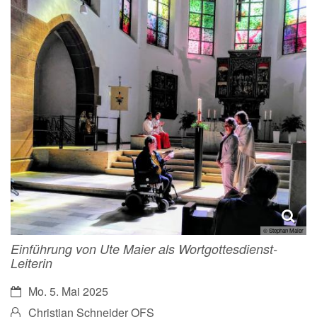
© Stephan Maier
Einführung von Ute Maier als Wortgottesdienst-
Leiterin
Datum:
Mo. 5. Mai 2025
Von:
Christian Schneider OFS