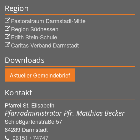
Region
Pastoralraum Darmstadt-Mitte
Region Südhessen
Edith Stein-Schule
Caritas-Verband Darmstadt
Downloads
Aktueller Gemeindebrief
Kontakt
Pfarrei St. Elisabeth
Pfarradministrator Pfr. Matthias Becker
Schloßgartenstraße 57
64289
Darmstadt
06151 / 74747