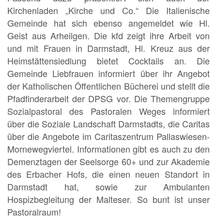
Kirchenladen „Kirche und Co.“ Die Italienische
Gemeinde hat sich ebenso angemeldet wie Hl.
Geist aus Arheilgen. Die kfd zeigt ihre Arbeit von
und mit Frauen in Darmstadt, Hl. Kreuz aus der
Heimstättensiedlung bietet Cocktails an. Die
Gemeinde Liebfrauen informiert über ihr Angebot
der Katholischen Öffentlichen Bücherei und stellt die
Pfadfinderarbeit der DPSG vor. Die Themengruppe
Sozialpastoral des Pastoralen Weges informiert
über die Soziale Landschaft Darmstadts, die Caritas
über die Angebote im Caritaszentrum Pallaswiesen-
Mornewegviertel. Informationen gibt es auch zu den
Demenztagen der Seelsorge 60+ und zur Akademie
des Erbacher Hofs, die einen neuen Standort in
Darmstadt hat, sowie zur Ambulanten
Hospizbegleitung der Malteser. So bunt ist unser
Pastoralraum!