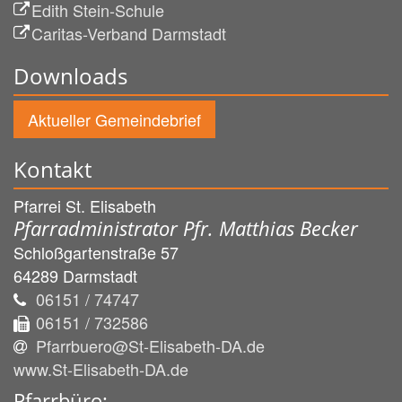
Edith Stein-Schule
Caritas-Verband Darmstadt
Downloads
Aktueller Gemeindebrief
Kontakt
Pfarrei St. Elisabeth
Pfarradministrator Pfr. Matthias Becker
Schloßgartenstraße 57
64289
Darmstadt
06151 / 74747
06151 / 732586
Pfarrbuero@St-Elisabeth-DA.de
www.St-Elisabeth-DA.de
Pfarrbüro: