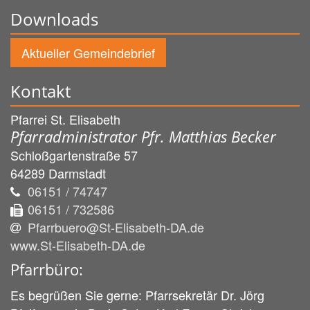
Downloads
Aktueller Gemeindebrief
Kontakt
Pfarrei St. Elisabeth
Pfarradministrator Pfr. Matthias Becker
Schloßgartenstraße 57
64289
Darmstadt
06151 / 74747
06151 / 732586
Pfarrbuero@St-Elisabeth-DA.de
www.St-Elisabeth-DA.de
Pfarrbüro:
Es begrüßen Sie gerne: Pfarrsekretär Dr. Jörg