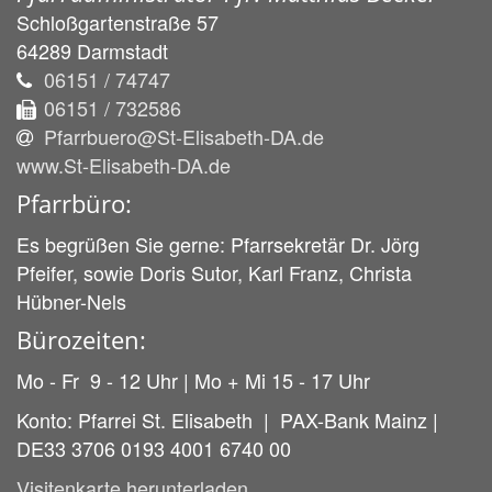
Schloßgartenstraße 57
64289
Darmstadt
06151 / 74747
06151 / 732586
Pfarrbuero@St-Elisabeth-DA.de
www.St-Elisabeth-DA.de
Pfarrbüro:
Es begrüßen Sie gerne: Pfarrsekretär Dr. Jörg
Pfeifer, sowie Doris Sutor, Karl Franz, Christa
Hübner-Nels
Bürozeiten:
Mo - Fr 9 - 12 Uhr | Mo + Mi 15 - 17 Uhr
Konto: Pfarrei St. Elisabeth | PAX-Bank Mainz |
DE33 3706 0193 4001 6740 00
Visitenkarte herunterladen