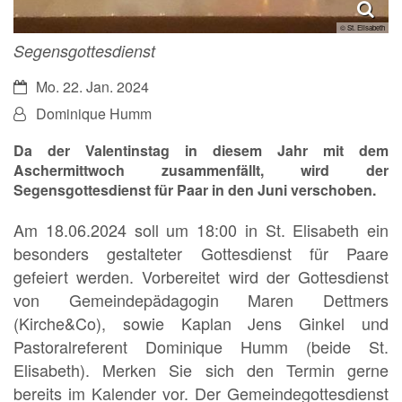
© St. Elisabeth
Segensgottesdienst
Datum:
Mo. 22. Jan. 2024
Von:
Dominique Humm
Da der Valentinstag in diesem Jahr mit dem
Aschermittwoch zusammenfällt, wird der
Segensgottesdienst für Paar in den Juni verschoben.
Am 18.06.2024 soll um 18:00 in St. Elisabeth ein
besonders gestalteter Gottesdienst für Paare
gefeiert werden. Vorbereitet wird der Gottesdienst
von Gemeindepädagogin Maren Dettmers
(Kirche&Co), sowie Kaplan Jens Ginkel und
Pastoralreferent Dominique Humm (beide St.
Elisabeth). Merken Sie sich den Termin gerne
bereits im Kalender vor. Der Gemeindegottesdienst