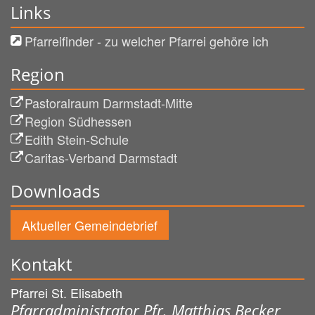
Links
Pfarreifinder - zu welcher Pfarrei gehöre ich
Region
Pastoralraum Darmstadt-Mitte
Region Südhessen
Edith Stein-Schule
Caritas-Verband Darmstadt
Downloads
Aktueller Gemeindebrief
Kontakt
Pfarrei St. Elisabeth
Pfarradministrator Pfr. Matthias Becker