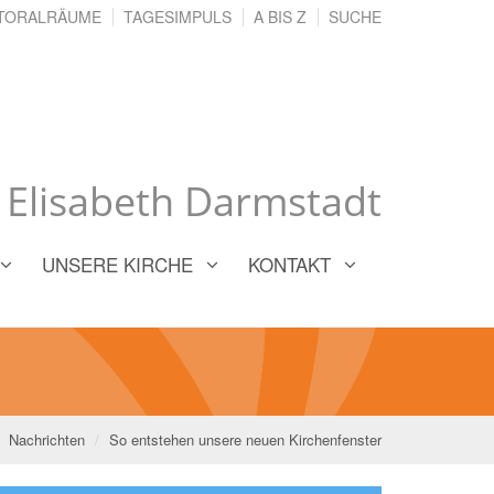
TORALRÄUME
TAGESIMPULS
A BIS Z
SUCHE
. Elisabeth Darmstadt
UNSERE KIRCHE
KONTAKT
Nachrichten
So entstehen unsere neuen Kirchenfenster