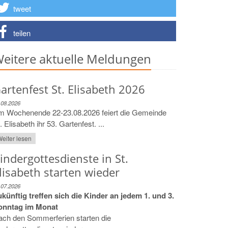
tweet
teilen
eitere aktuelle Meldungen
artenfest St. Elisabeth 2026
.08.2026
m Wochenende 22-23.08.2026 feiert die Gemeinde
. Elisabeth ihr 53. Gartenfest. ...
eiter lesen
indergottesdienste in St.
lisabeth starten wieder
.07.2026
künftig treffen sich die Kinder an jedem 1. und 3.
onntag im Monat
ach den Sommerferien starten die