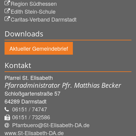
Region Südhessen
Edith Stein-Schule
Caritas-Verband Darmstadt
Downloads
Aktueller Gemeindebrief
Kontakt
Pfarrei St. Elisabeth
Pfarradministrator Pfr. Matthias Becker
Schloßgartenstraße 57
64289
Darmstadt
06151 / 74747
06151 / 732586
Pfarrbuero@St-Elisabeth-DA.de
www.St-Elisabeth-DA.de