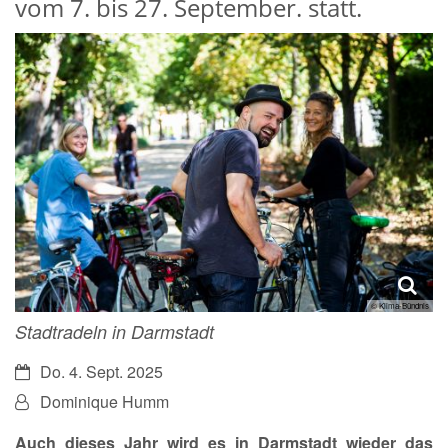
vom 7. bis 27. September. statt.
© Klima-Bündnis
Stadtradeln in Darmstadt
Datum:
Do. 4. Sept. 2025
Von:
Dominique Humm
Auch dieses Jahr wird es in Darmstadt wieder das