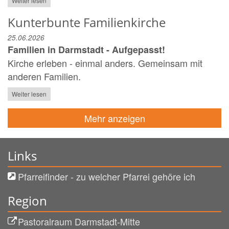
Weiter lesen
Kunterbunte Familienkirche
25.06.2026
Familien in Darmstadt - Aufgepasst!
Kirche erleben - einmal anders. Gemeinsam mit
anderen Familien.
Weiter lesen
Mehr anzeigen
Links
Pfarreifinder - zu welcher Pfarrei gehöre ich
Region
Pastoralraum Darmstadt-Mitte