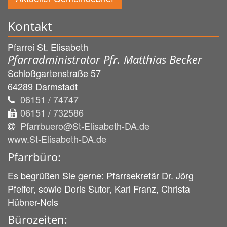
Kontakt
Pfarrei St. Elisabeth
Pfarradministrator Pfr. Matthias Becker
Schloßgartenstraße 57
64289
Darmstadt
06151 / 74747
06151 / 732586
Pfarrbuero@St-Elisabeth-DA.de
www.St-Elisabeth-DA.de
Pfarrbüro:
Es begrüßen Sie gerne: Pfarrsekretär Dr. Jörg
Pfeifer, sowie Doris Sutor, Karl Franz, Christa
Hübner-Nels
Bürozeiten: