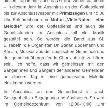
diesem Tag immer auch das Große Gebet stattfindet
– in diesem Jahr im Anschluss an den Gottesdienst
bis zur Abschlussvesper mit
um 15:00
Primizsegen
Uhr. Entsprechend dem
Motto: „Viele Noten – eine
wird der Gottesdienst und auch die
Melodie“
Gebetsstunden im Anschluss mit viel Musik
gestaltet sein. So werden die Band aus St.
Elisabeth, die Organisten Dr. Stefan Bodemann und
Kai Jin, Musiker aus der spanischen Gemeinde und
der gemeindeübergreifende Chor Jubilate zu hören
sein. Ich hoffe, dass wir gemeinsam mit den
Sängerinnen und Sängern der anderen Gemeinden
an diesem Tag in eine gemeinsame Melodie
einstimmen werden.
Im Anschluss an den Gottesdienst ist auch
Gelegenheit zu Begegnung und Austausch. So wird
im Gemeindezentrum von 12:00-13:00 Uhr