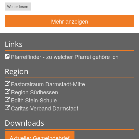
Weiter lesen
Mehr anzeigen
Links
Pfarreifinder - zu welcher Pfarrei gehöre ich
Region
Pastoralraum Darmstadt-Mitte
Region Südhessen
Edith Stein-Schule
Caritas-Verband Darmstadt
Downloads
Aktueller Gemeindebrief