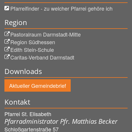
Pfarreifinder - zu welcher Pfarrei gehöre ich
Region
Pastoralraum Darmstadt-Mitte
Region Südhessen
Edith Stein-Schule
Caritas-Verband Darmstadt
Downloads
Aktueller Gemeindebrief
Kontakt
Pfarrei St. Elisabeth
Pfarradministrator Pfr. Matthias Becker
Schloßgartenstraße 57