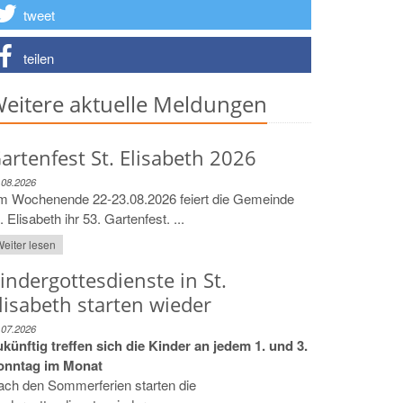
tweet
teilen
eitere aktuelle Meldungen
artenfest St. Elisabeth 2026
.08.2026
m Wochenende 22-23.08.2026 feiert die Gemeinde
. Elisabeth ihr 53. Gartenfest. ...
eiter lesen
indergottesdienste in St.
lisabeth starten wieder
.07.2026
künftig treffen sich die Kinder an jedem 1. und 3.
onntag im Monat
ach den Sommerferien starten die