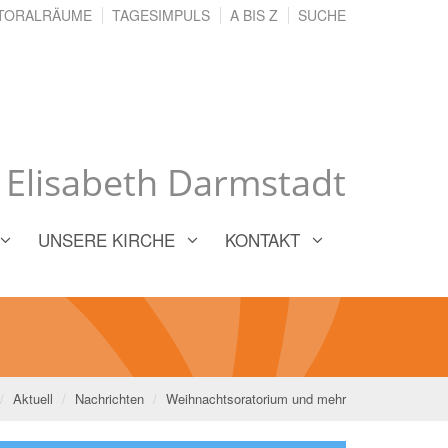
TORALRÄUME
TAGESIMPULS
A BIS Z
SUCHE
. Elisabeth Darmstadt
UNSERE KIRCHE
KONTAKT
Aktuell
Nachrichten
Weihnachtsoratorium und mehr