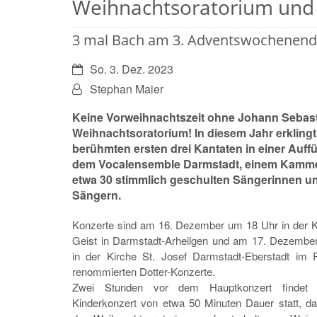
Weihnachtsoratorium und
3 mal Bach am 3. Adventswochenende
Datum:
So. 3. Dez. 2023
Von:
Stephan Maier
Keine Vorweihnachtszeit ohne Johann Sebas
Weihnachtsoratorium! In diesem Jahr erklingt
berühmten ersten drei Kantaten in einer Auff
dem Vocalensemble Darmstadt, einem Kamm
etwa 30 stimmlich geschulten Sängerinnen u
Sängern.
Konzerte sind am 16. Dezember um 18 Uhr in der Ki
Geist in Darmstadt-Arheilgen und am 17. Dezembe
in der Kirche St. Josef Darmstadt-Eberstadt im
renommierten Dotter-Konzerte.
Zwei Stunden vor dem Hauptkonzert findet j
Kinderkonzert von etwa 50 Minuten Dauer statt, d