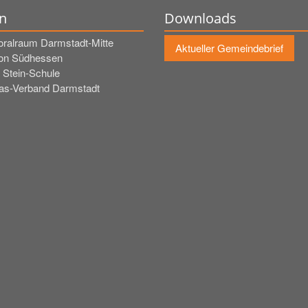
n
Downloads
oralraum Darmstadt-Mitte
Aktueller Gemeindebrief
on Südhessen
 Stein-Schule
tas-Verband Darmstadt