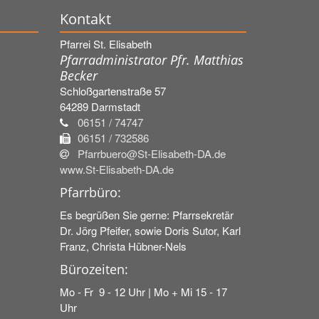
Kontakt
Pfarrei St. Elisabeth
Pfarradministrator Pfr. Matthias
Becker
Schloßgartenstraße 57
64289
Darmstadt
06151 / 74747
06151 / 732586
Pfarrbuero@St-Elisabeth-DA.de
www.St-Elisabeth-DA.de
Pfarrbüro:
Es begrüßen Sie gerne: Pfarrsekretär
Dr. Jörg Pfeifer, sowie Doris Sutor, Karl
Franz, Christa Hübner-Nels
Bürozeiten:
Mo - Fr 9 - 12 Uhr | Mo + Mi 15 - 17
Uhr