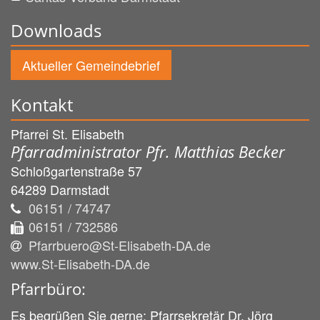
Downloads
Aktueller Gemeindebrief
Kontakt
Pfarrei St. Elisabeth
Pfarradministrator Pfr. Matthias Becker
Schloßgartenstraße 57
64289
Darmstadt
06151 / 74747
06151 / 732586
Pfarrbuero@St-Elisabeth-DA.de
www.St-Elisabeth-DA.de
Pfarrbüro:
Es begrüßen Sie gerne: Pfarrsekretär Dr. Jörg