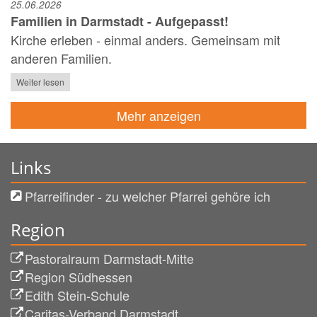
25.06.2026
Familien in Darmstadt - Aufgepasst!
Kirche erleben - einmal anders. Gemeinsam mit
anderen Familien.
Weiter lesen
Mehr anzeigen
Links
Pfarreifinder - zu welcher Pfarrei gehöre ich
Region
Pastoralraum Darmstadt-Mitte
Region Südhessen
Edith Stein-Schule
Caritas-Verband Darmstadt